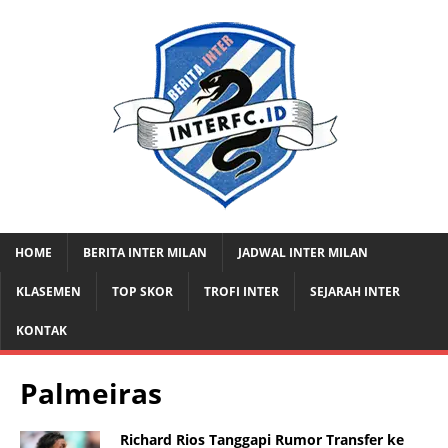
HOME
BERITA INTER MILAN
JADWAL INTER MILAN
KLASEMEN
TOP SKOR
TROFI INTER
SEJARAH INTER
KONTAK
Palmeiras
Richard Rios Tanggapi Rumor Transfer ke