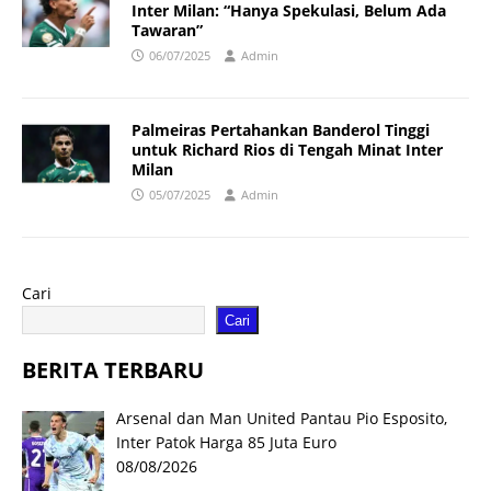
Inter Milan: “Hanya Spekulasi, Belum Ada
Tawaran”
06/07/2025
Admin
Palmeiras Pertahankan Banderol Tinggi
untuk Richard Rios di Tengah Minat Inter
Milan
05/07/2025
Admin
Cari
Cari
BERITA TERBARU
Arsenal dan Man United Pantau Pio Esposito,
Inter Patok Harga 85 Juta Euro
08/08/2026