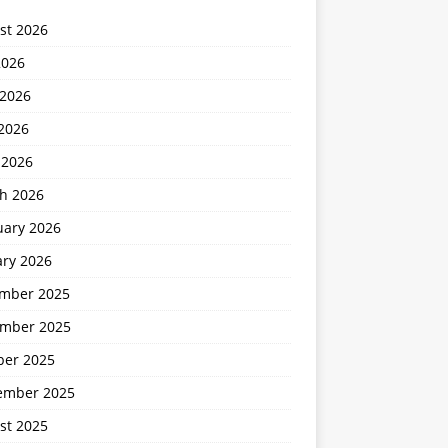
st 2026
2026
 2026
2026
 2026
h 2026
uary 2026
ary 2026
mber 2025
mber 2025
ber 2025
ember 2025
st 2025