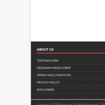
ABOUT US
TENTANG KAMI
PEDOMAN MEDIA SIBER
TERMS AND CONDITION
PRIVACY POLICY
DISCLAIMER
Copyright © 2026 Interfc.id. All Rights Reserved |