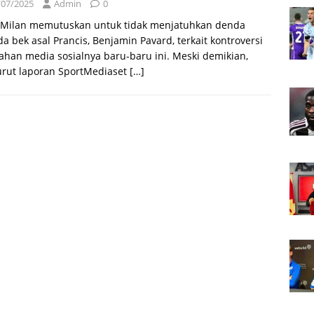
/07/2025
Admin
0
r Milan memutuskan untuk tidak menjatuhkan denda
a bek asal Prancis, Benjamin Pavard, terkait kontroversi
han media sosialnya baru-baru ini. Meski demikian,
rut laporan SportMediaset
[…]