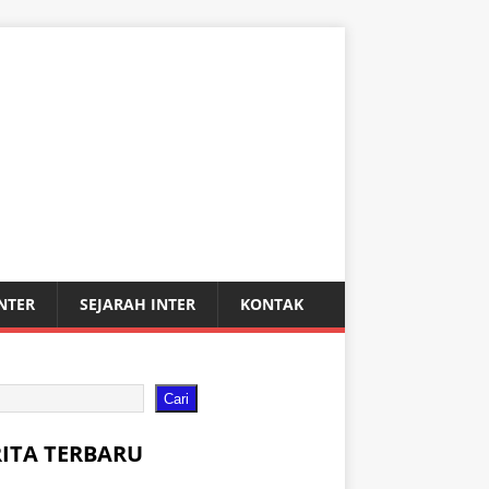
INTER
SEJARAH INTER
KONTAK
Cari
RITA TERBARU