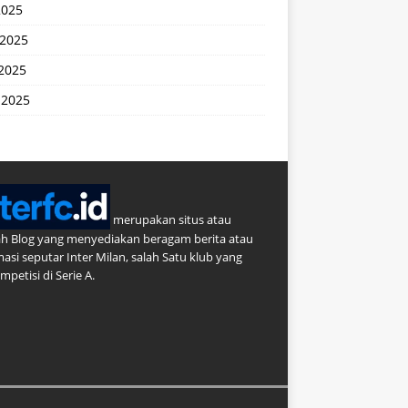
2025
 2025
2025
 2025
merupakan situs atau
h Blog yang menyediakan beragam berita atau
masi seputar Inter Milan, salah Satu klub yang
petisi di Serie A.