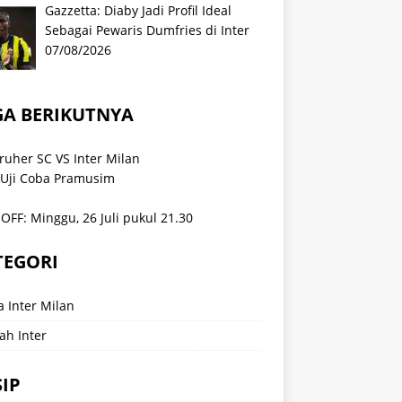
Gazzetta: Diaby Jadi Profil Ideal
Sebagai Pewaris Dumfries di Inter
07/08/2026
GA BERIKUTNYA
ruher SC VS Inter Milan
 Uji Coba Pramusim
OFF: Minggu, 26 Juli pukul 21.30
TEGORI
a Inter Milan
ah Inter
IP