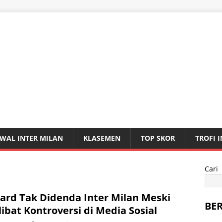
WAL INTER MILAN
KLASEMEN
TOP SKOR
TROFI 
Cari
ard Tak Didenda Inter Milan Meski
BE
libat Kontroversi di Media Sosial