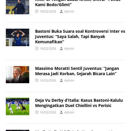
Kami Bodo/Glimt”
18/02/2026
Admin
Bastoni Buka Suara soal Kontroversi Inter vs
Juventus: “Saya Salah, Tapi Banyak
Kemunafikan”
18/02/2026
Admin
Massimo Moratti Sentil Juventus: “Jangan
Merasa Jadi Korban, Sejarah Bicara Lain”
16/02/2026
Admin
Deja Vu Derby d’Italia: Kasus Bastoni-Kalulu
Mengingatkan Duel Chiellini vs Perisic
16/02/2026
Admin