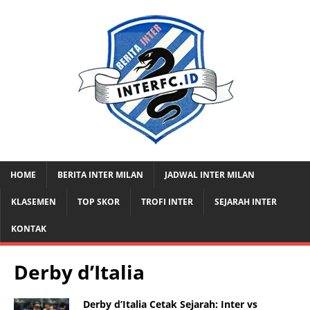
HOME
BERITA INTER MILAN
JADWAL INTER MILAN
KLASEMEN
TOP SKOR
TROFI INTER
SEJARAH INTER
KONTAK
Derby d’Italia
Derby d’Italia Cetak Sejarah: Inter vs