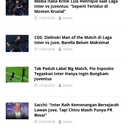
Media Italia Kritik Luis Henrique saat Laga
Inter vs Juventus: “Seperti Tertidur di
Momen Krusial”
16/02/2026
Admin
CDS: Zielinski Man of the Match di Laga
Inter vs Juve, Barella Belum Maksimal
15/02/2026
Admin
Tak Peduli Label Big Match, Pio Esposito
Tegaskan Inter Hanya Ingin Bungkam
Juventus
15/02/2026
Admin
Sacchi: “Inter Raih Kemenangan Bersejarah
Lawan Juve, Tapi Chivu Masih Punya PR
Besar”
15/02/2026
Admin