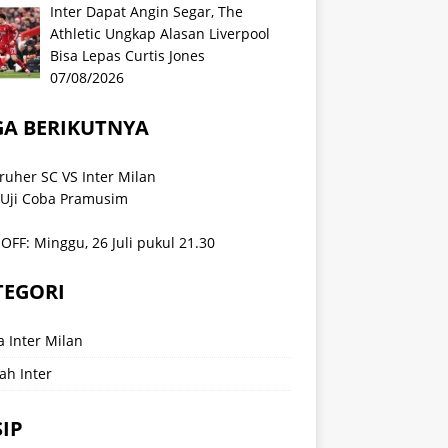
Inter Dapat Angin Segar, The
Athletic Ungkap Alasan Liverpool
Bisa Lepas Curtis Jones
07/08/2026
GA BERIKUTNYA
ruher SC VS Inter Milan
 Uji Coba Pramusim
OFF: Minggu, 26 Juli pukul 21.30
TEGORI
a Inter Milan
ah Inter
IP