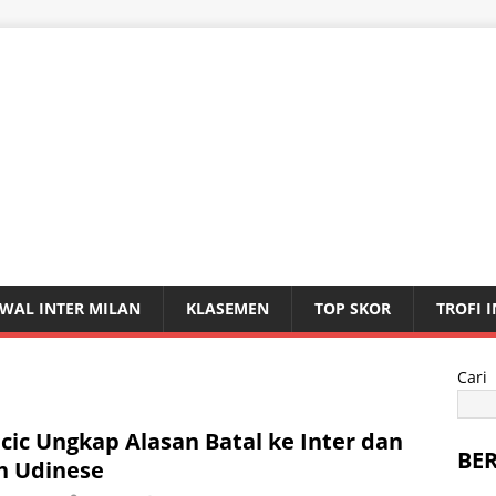
WAL INTER MILAN
KLASEMEN
TOP SKOR
TROFI 
Cari
cic Ungkap Alasan Batal ke Inter dan
BE
ih Udinese