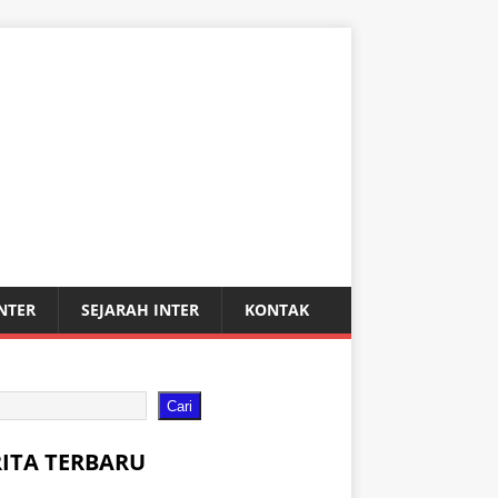
INTER
SEJARAH INTER
KONTAK
Cari
RITA TERBARU