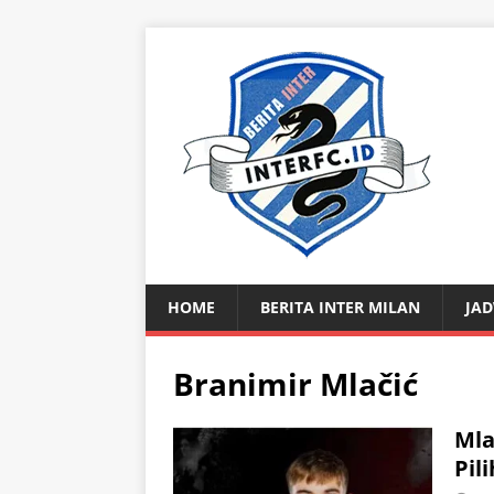
HOME
BERITA INTER MILAN
JAD
Branimir Mlačić
Mla
Pil