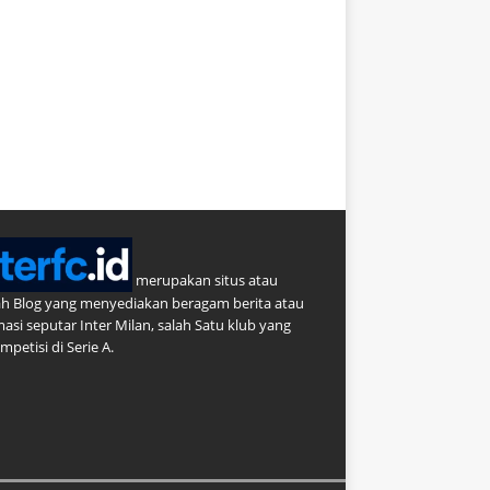
merupakan situs atau
h Blog yang menyediakan beragam berita atau
masi seputar Inter Milan, salah Satu klub yang
petisi di Serie A.