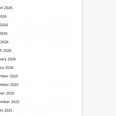
st 2026
2026
 2026
2026
 2026
h 2026
uary 2026
ary 2026
mber 2025
mber 2025
ber 2025
ember 2025
st 2025