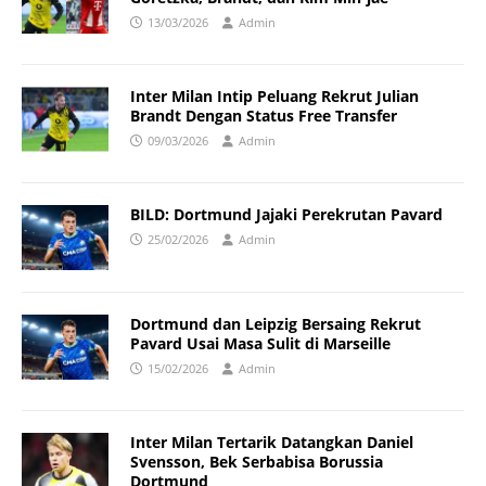
13/03/2026
Admin
Inter Milan Intip Peluang Rekrut Julian
Brandt Dengan Status Free Transfer
09/03/2026
Admin
BILD: Dortmund Jajaki Perekrutan Pavard
25/02/2026
Admin
Dortmund dan Leipzig Bersaing Rekrut
Pavard Usai Masa Sulit di Marseille
15/02/2026
Admin
Inter Milan Tertarik Datangkan Daniel
Svensson, Bek Serbabisa Borussia
Dortmund