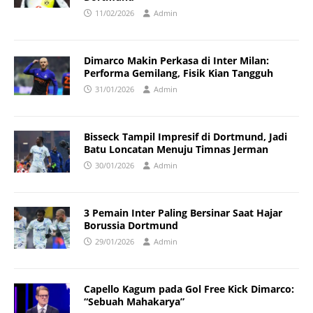
11/02/2026
Admin
Dimarco Makin Perkasa di Inter Milan:
Performa Gemilang, Fisik Kian Tangguh
31/01/2026
Admin
Bisseck Tampil Impresif di Dortmund, Jadi
Batu Loncatan Menuju Timnas Jerman
30/01/2026
Admin
3 Pemain Inter Paling Bersinar Saat Hajar
Borussia Dortmund
29/01/2026
Admin
Capello Kagum pada Gol Free Kick Dimarco:
“Sebuah Mahakarya”