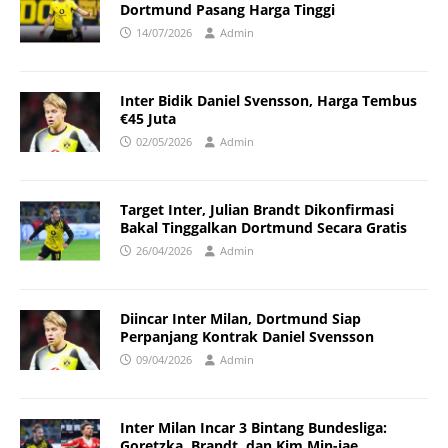
Dortmund Pasang Harga Tinggi
14/07/2026
Admin
Inter Bidik Daniel Svensson, Harga Tembus
€45 Juta
02/05/2026
Admin
Target Inter, Julian Brandt Dikonfirmasi
Bakal Tinggalkan Dortmund Secara Gratis
26/04/2026
Admin
Diincar Inter Milan, Dortmund Siap
Perpanjang Kontrak Daniel Svensson
09/04/2026
Admin
Inter Milan Incar 3 Bintang Bundesliga:
Goretzka, Brandt, dan Kim Min-jae