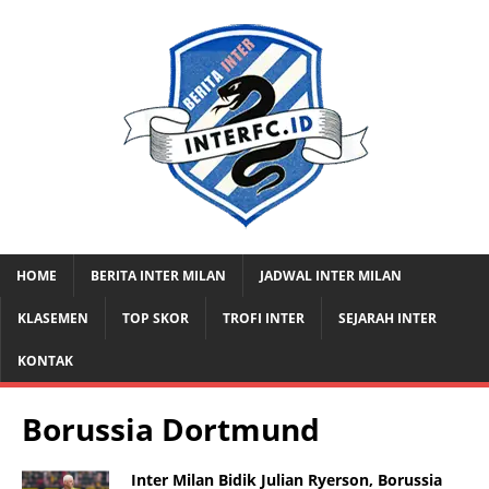
HOME
BERITA INTER MILAN
JADWAL INTER MILAN
KLASEMEN
TOP SKOR
TROFI INTER
SEJARAH INTER
KONTAK
Borussia Dortmund
Inter Milan Bidik Julian Ryerson, Borussia