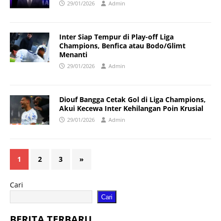
29/01/2026
Admin
Inter Siap Tempur di Play-off Liga
Champions, Benfica atau Bodo/Glimt
Menanti
29/01/2026
Admin
Diouf Bangga Cetak Gol di Liga Champions,
Akui Kecewa Inter Kehilangan Poin Krusial
29/01/2026
Admin
1
2
3
»
Cari
Cari
BERITA TERBARU