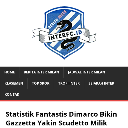
HOME
BERITA INTER MILAN
JADWAL INTER MILAN
KLASEMEN
TOP SKOR
TROFI INTER
SEJARAH INTER
KONTAK
Statistik Fantastis Dimarco Bikin
Gazzetta Yakin Scudetto Milik