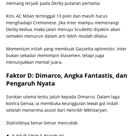
memang terjadi pada Derby putaran pertama.
Kini, AC Milan tertinggal 13 poin dan masih harus
menghadapi Cremonese. Jika Inter mampu memenangi
Derby kedua, maka jalan menuju Scudetto diyakini akan
semakin menurun dalam arti lebih mudah dilalui.
Momentum inilah yang membuat Gazzetta optimistis: Inter
bukan sekadar memimpin klasemen, tetapi juga
menunjukkan mental juara.
Faktor D: Dimarco, Angka Fantastis, dan
Pengaruh Nyata
Sorotan utama tentu jatuh kepada Dimarco. Dalam laga
kontra Genoa, ia membuka keunggulan lewat gol indah
setelah menerima assist dari Henrikh Mkhitaryan.
Statistiknya benar-benar mencolok:
6 gol di Serie A musim ini