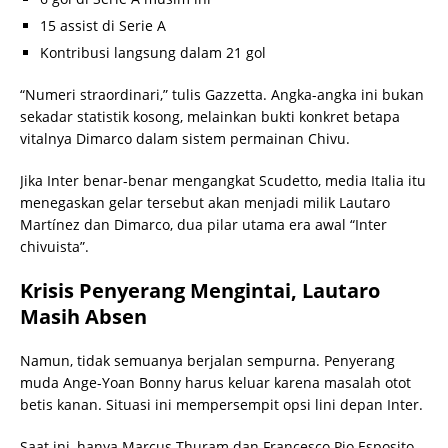
15 assist di Serie A
Kontribusi langsung dalam 21 gol
“Numeri straordinari,” tulis Gazzetta. Angka-angka ini bukan
sekadar statistik kosong, melainkan bukti konkret betapa
vitalnya Dimarco dalam sistem permainan Chivu.
Jika Inter benar-benar mengangkat Scudetto, media Italia itu
menegaskan gelar tersebut akan menjadi milik Lautaro
Martínez dan Dimarco, dua pilar utama era awal “Inter
chivuista”.
Krisis Penyerang Mengintai, Lautaro
Masih Absen
Namun, tidak semuanya berjalan sempurna. Penyerang
muda Ange-Yoan Bonny harus keluar karena masalah otot
betis kanan. Situasi ini mempersempit opsi lini depan Inter.
Saat ini, hanya Marcus Thuram dan Francesco Pio Esposito