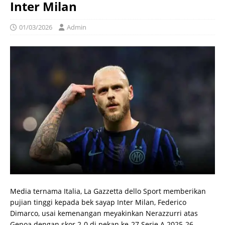
Inter Milan
01/03/2026
Admin
Media ternama Italia, La Gazzetta dello Sport memberikan
pujian tinggi kepada bek sayap Inter Milan, Federico
Dimarco, usai kemenangan meyakinkan Nerazzurri atas
Genoa dengan skor 2-0 di pekan ke-27 Serie A 2025-26.