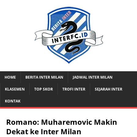
HOME
BERITA INTER MILAN
JADWAL INTER MILAN
KLASEMEN
TOP SKOR
TROFI INTER
SEJARAH INTER
KONTAK
Romano: Muharemovic Makin
Dekat ke Inter Milan