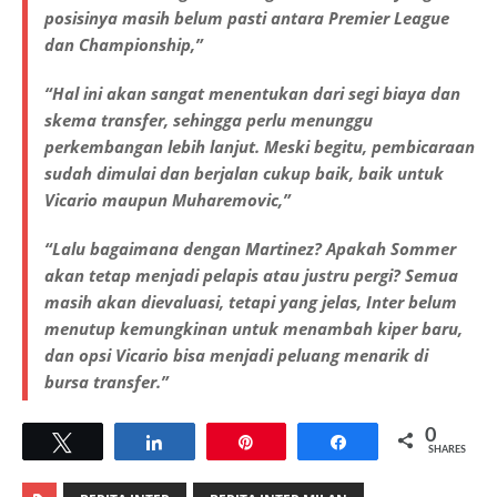
posisinya masih belum pasti antara Premier League
dan Championship,”
“Hal ini akan sangat menentukan dari segi biaya dan
skema transfer, sehingga perlu menunggu
perkembangan lebih lanjut. Meski begitu, pembicaraan
sudah dimulai dan berjalan cukup baik, baik untuk
Vicario maupun Muharemovic,”
“Lalu bagaimana dengan Martinez? Apakah Sommer
akan tetap menjadi pelapis atau justru pergi? Semua
masih akan dievaluasi, tetapi yang jelas, Inter belum
menutup kemungkinan untuk menambah kiper baru,
dan opsi Vicario bisa menjadi peluang menarik di
bursa transfer.”
0
Tweet
Share
Pin
Share
SHARES