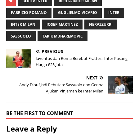
BERITA INTER
BERITA INTER MILAN
FABRIZIO ROMANO
GUGLIELMO VICARIO
INTER
INTER MILAN
JOSEP MARTINEZ
NERAZZURRI
SASSUOLO
TARIK MUHAREMOVIC
PREVIOUS
Juventus dan Roma Berebut Frattesi, Inter Pasang
Harga €25 Juta
NEXT
Andy Diouf Jadi Rebutan: Sassuolo dan Genoa
Ajukan Pinjaman ke Inter Milan
BE THE FIRST TO COMMENT
Leave a Reply