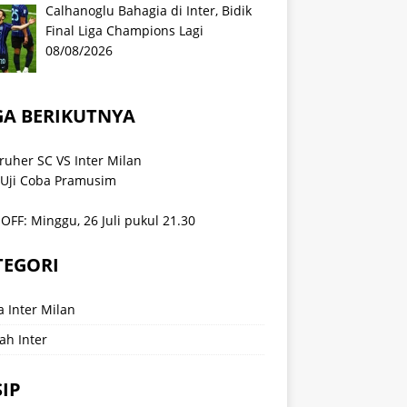
Calhanoglu Bahagia di Inter, Bidik
Final Liga Champions Lagi
08/08/2026
GA BERIKUTNYA
ruher SC VS Inter Milan
 Uji Coba Pramusim
OFF: Minggu, 26 Juli pukul 21.30
TEGORI
a Inter Milan
ah Inter
IP