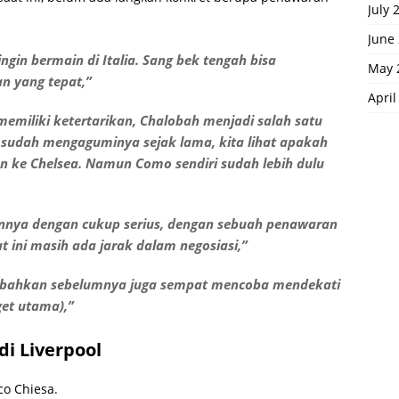
July 
June
ngin bermain di Italia. Sang bek tengah bisa
May 
n yang tepat,”
April
memiliki ketertarikan, Chalobah menjadi salah satu
ri sudah mengaguminya sejak lama, kita lihat apakah
n ke Chelsea. Namun Como sendiri sudah lebih dulu
nya dengan cukup serius, dengan sebuah penawaran
 ini masih ada jarak dalam negosiasi,”
 bahkan sebelumnya juga sempat mencoba mendekati
get utama),”
di Liverpool
co Chiesa.