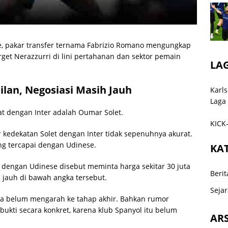
e, pakar transfer ternama Fabrizio Romano mengungkap
get Nerazzurri di lini pertahanan dan sektor pemain
LA
ilan, Negosiasi Masih Jauh
Karls
Laga
at dengan Inter adalah Oumar Solet.
KICK-
dekatan Solet dengan Inter tidak sepenuhnya akurat.
ng tercapai dengan Udinese.
KA
 dengan Udinese disebut meminta harga sekitar 30 juta
Berit
 jauh di bawah angka tersebut.
Sejar
nya belum mengarah ke tahap akhir. Bahkan rumor
rbukti secara konkret, karena klub Spanyol itu belum
ARS