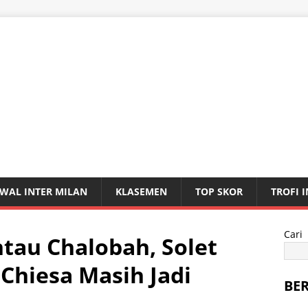
WAL INTER MILAN
KLASEMEN
TOP SKOR
TROFI 
Cari
tau Chalobah, Solet
Chiesa Masih Jadi
BE