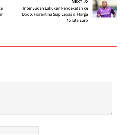
NEXT
ke
Inter Sudah Lakukan Pendekatan ke
an
Dodô, Fiorentina Siap Lepas di Harga
15 Juta Euro