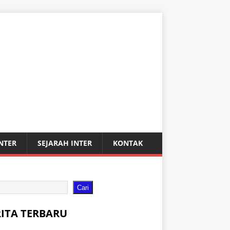
INTER
SEJARAH INTER
KONTAK
Cari
RITA TERBARU