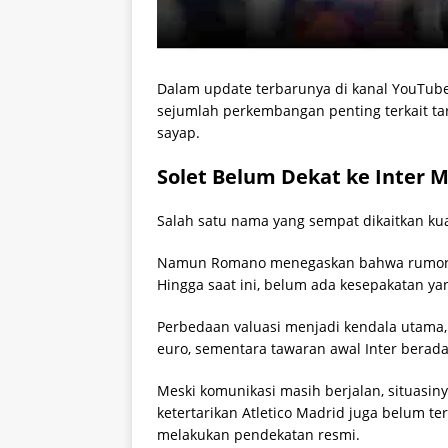
Dalam update terbarunya di kanal YouTub
sejumlah perkembangan penting terkait tar
sayap.
Solet Belum Dekat ke Inter M
Salah satu nama yang sempat dikaitkan ku
Namun Romano menegaskan bahwa rumor ke
Hingga saat ini, belum ada kesepakatan ya
Perbedaan valuasi menjadi kendala utama,
euro, sementara tawaran awal Inter berada
Meski komunikasi masih berjalan, situasi
ketertarikan Atletico Madrid juga belum te
melakukan pendekatan resmi.