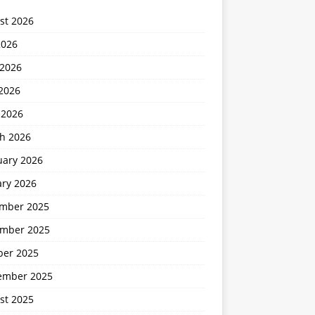
st 2026
2026
 2026
2026
 2026
h 2026
uary 2026
ary 2026
mber 2025
mber 2025
ber 2025
ember 2025
st 2025