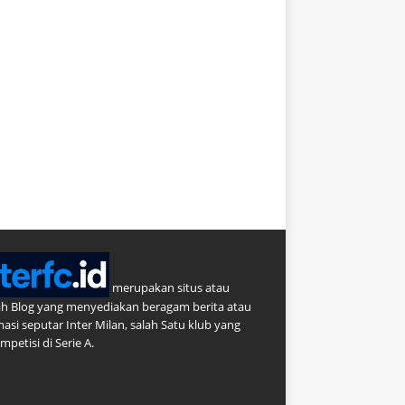
merupakan situs atau
h Blog yang menyediakan beragam berita atau
masi seputar Inter Milan, salah Satu klub yang
petisi di Serie A.