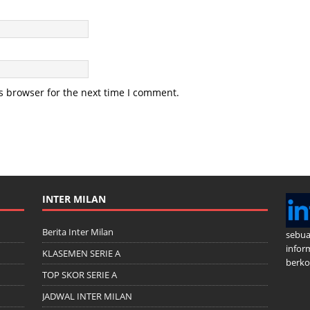
s browser for the next time I comment.
INTER MILAN
Berita Inter Milan
sebua
infor
KLASEMEN SERIE A
berkom
TOP SKOR SERIE A
JADWAL INTER MILAN