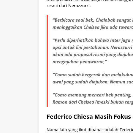
resmi dari Nerazzurri.
“Berbicara soal bek, Chalobah sangat i
meninggalkan Chelsea jika ada tawara
“Perlu diperhatikan bahwa Inter juga 
opsi untuk lini pertahanan. Nerazzur
akan ada proposal resmi yang diajuka
mengajukan penawaran,”
“Como sudah bergerak dan melakukan
awal yang sudah diajukan. Namun saat
“Como memang mencari bek penting,
Ramon dari Chelsea (meski bukan tar
Federico Chiesa Masih Fokus 
Nama lain yang ikut dibahas adalah Federi