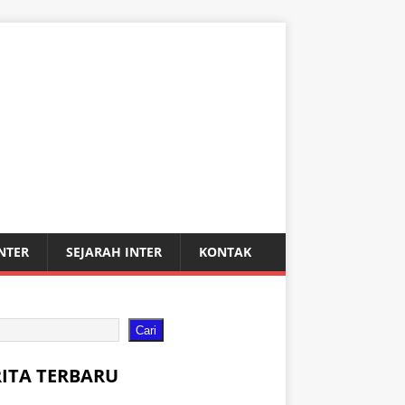
INTER
SEJARAH INTER
KONTAK
Cari
RITA TERBARU