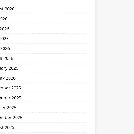
st 2026
2026
 2026
2026
 2026
h 2026
uary 2026
ary 2026
mber 2025
mber 2025
ber 2025
ember 2025
st 2025