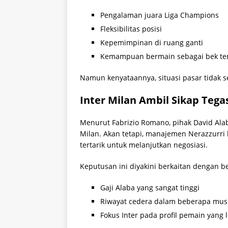
Pengalaman juara Liga Champions
Fleksibilitas posisi
Kepemimpinan di ruang ganti
Kemampuan bermain sebagai bek te
Namun kenyataannya, situasi pasar tidak
Inter Milan Ambil Sikap Tega
Menurut Fabrizio Romano, pihak David Al
Milan. Akan tetapi, manajemen Nerazzurri l
tertarik untuk melanjutkan negosiasi.
Keputusan ini diyakini berkaitan dengan b
Gaji Alaba yang sangat tinggi
Riwayat cedera dalam beberapa musi
Fokus Inter pada profil pemain yang 