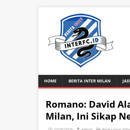
HOME
BERITA INTER MILAN
JAD
Romano: David Al
Milan, Ini Sikap N
23/05/2026
Admin
Berita Inter Mil