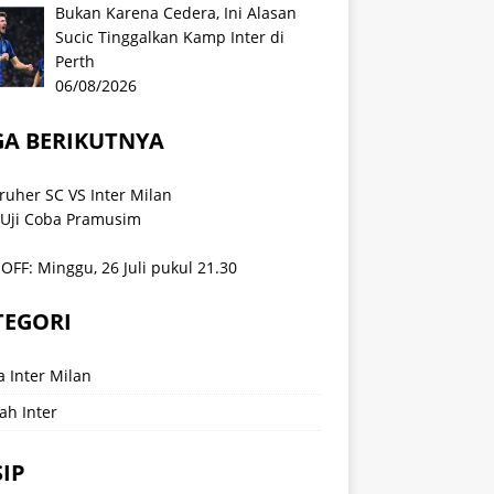
Bukan Karena Cedera, Ini Alasan
Sucic Tinggalkan Kamp Inter di
Perth
06/08/2026
GA BERIKUTNYA
ruher SC VS Inter Milan
 Uji Coba Pramusim
OFF: Minggu, 26 Juli pukul 21.30
TEGORI
a Inter Milan
ah Inter
IP