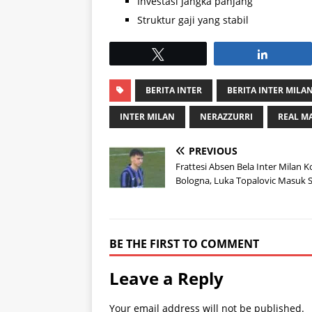
Investasi jangka panjang
Struktur gaji yang stabil
Tweet
Share
BERITA INTER
BERITA INTER MILA
INTER MILAN
NERAZZURRI
REAL M
PREVIOUS
Frattesi Absen Bela Inter Milan K
Bologna, Luka Topalovic Masuk 
BE THE FIRST TO COMMENT
Leave a Reply
Your email address will not be published.