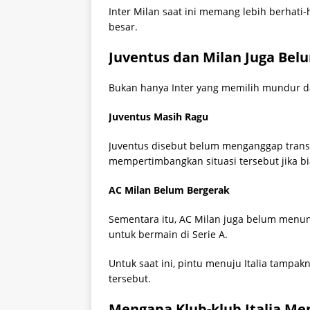
Inter Milan saat ini memang lebih berhati
besar.
Juventus dan Milan Juga Bel
Bukan hanya Inter yang memilih mundur da
Juventus Masih Ragu
Juventus disebut belum menganggap transf
mempertimbangkan situasi tersebut jika bi
AC Milan Belum Bergerak
Sementara itu, AC Milan juga belum menun
untuk bermain di Serie A.
Untuk saat ini, pintu menuju Italia tamp
tersebut.
Mengapa Klub-klub Italia Me