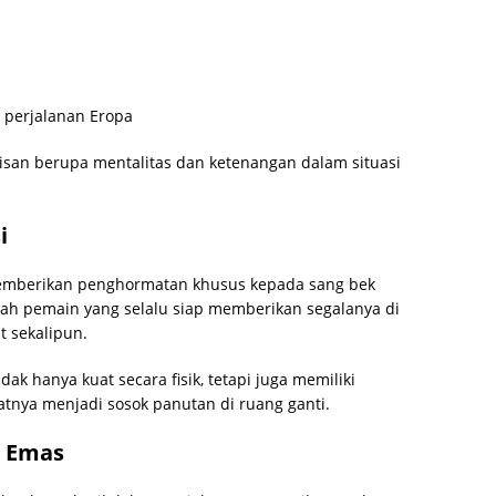
 perjalanan Eropa
risan berupa mentalitas dan ketenangan dalam situasi
i
memberikan penghormatan khusus kepada sang bek
ah pemain yang selalu siap memberikan segalanya di
t sekalipun.
dak hanya kuat secara fisik, tetapi juga memiliki
tnya menjadi sosok panutan di ruang ganti.
n Emas