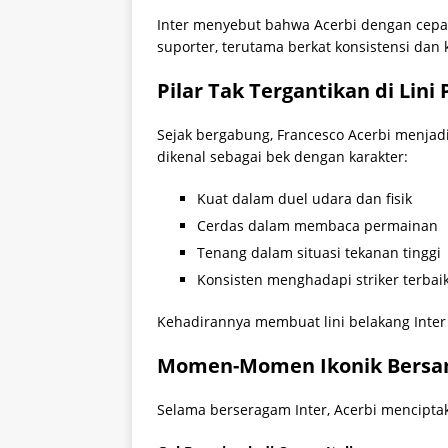
Inter menyebut bahwa Acerbi dengan cepa
suporter, terutama berkat konsistensi dan
Pilar Tak Tergantikan di Lini
Sejak bergabung, Francesco Acerbi menjadi 
dikenal sebagai bek dengan karakter:
Kuat dalam duel udara dan fisik
Cerdas dalam membaca permainan
Tenang dalam situasi tekanan tinggi
Konsisten menghadapi striker terbai
Kehadirannya membuat lini belakang Inter 
Momen-Momen Ikonik Bersam
Selama berseragam Inter, Acerbi mencipta