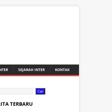
INTER
SEJARAH INTER
KONTAK
Cari
RITA TERBARU