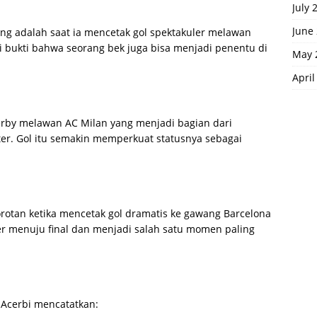
July 
June
ng adalah saat ia mencetak gol spektakuler melawan
di bukti bahwa seorang bek juga bisa menjadi penentu di
May 
April
erby melawan AC Milan yang menjadi bagian dari
ter. Gol itu semakin memperkuat statusnya sebagai
orotan ketika mencetak gol dramatis ke gawang Barcelona
er menuju final dan menjadi salah satu momen paling
Acerbi mencatatkan: