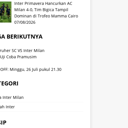
Inter Primavera Hancurkan AC
Milan 4-0, Tim Bigica Tampil
Dominan di Trofeo Mamma Cairo
07/08/2026
GA BERIKUTNYA
ruher SC VS Inter Milan
 Uji Coba Pramusim
OFF: Minggu, 26 Juli pukul 21.30
TEGORI
a Inter Milan
ah Inter
IP