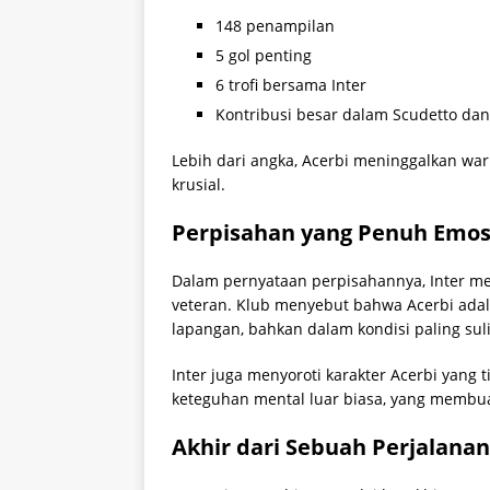
148 penampilan
5 gol penting
6 trofi bersama Inter
Kontribusi besar dalam Scudetto dan
Lebih dari angka, Acerbi meninggalkan wa
krusial.
Perpisahan yang Penuh Emos
Dalam pernyataan perpisahannya, Inter 
veteran. Klub menyebut bahwa Acerbi adal
lapangan, bahkan dalam kondisi paling suli
Inter juga menyoroti karakter Acerbi yang ti
keteguhan mental luar biasa, yang membua
Akhir dari Sebuah Perjalana