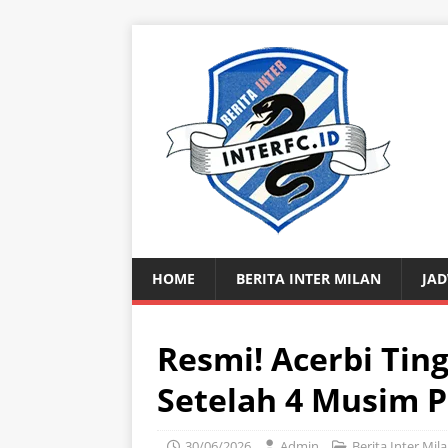
HOME
BERITA INTER MILAN
JAD
Resmi! Acerbi Tin
Setelah 4 Musim P
30/06/2026
Admin
Berita Inter Mil