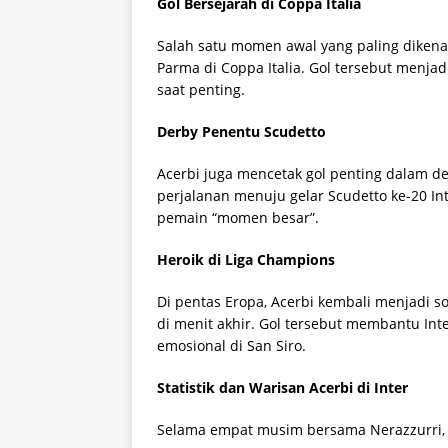
Gol Bersejarah di Coppa Italia
Salah satu momen awal yang paling dikena
Parma di Coppa Italia. Gol tersebut menja
saat penting.
Derby Penentu Scudetto
Acerbi juga mencetak gol penting dalam d
perjalanan menuju gelar Scudetto ke-20 In
pemain “momen besar”.
Heroik di Liga Champions
Di pentas Eropa, Acerbi kembali menjadi s
di menit akhir. Gol tersebut membantu Int
emosional di San Siro.
Statistik dan Warisan Acerbi di Inter
Selama empat musim bersama Nerazzurri, 