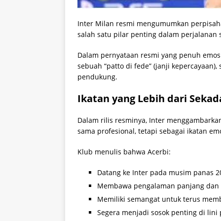
Inter Milan resmi mengumumkan perpisaha
salah satu pilar penting dalam perjalanan
Dalam pernyataan resmi yang penuh emosi,
sebuah “patto di fede” (janji kepercayaan),
pendukung.
Ikatan yang Lebih dari Sekad
Dalam rilis resminya, Inter menggambark
sama profesional, tetapi sebagai ikatan em
Klub menulis bahwa Acerbi:
Datang ke Inter pada musim panas 2
Membawa pengalaman panjang dan m
Memiliki semangat untuk terus membuk
Segera menjadi sosok penting di lini