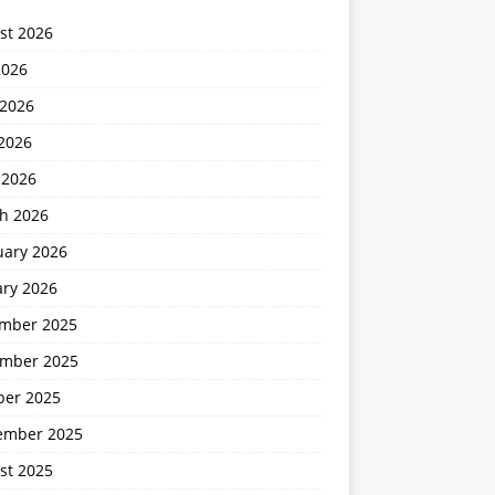
st 2026
2026
 2026
2026
 2026
h 2026
uary 2026
ary 2026
mber 2025
mber 2025
ber 2025
ember 2025
st 2025