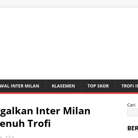
WAL INTER MILAN
KLASEMEN
TOP SKOR
TROFI 
Cari
ggalkan Inter Milan
enuh Trofi
BE
an
0