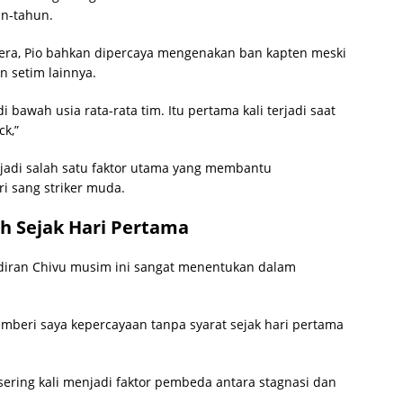
n-tahun.
mavera, Pio bahkan dipercaya mengenakan ban kapten meski
n setim lainnya.
 bawah usia rata-rata tim. Itu pertama kali terjadi saat
ck,”
jadi salah satu faktor utama yang membantu
i sang striker muda.
h Sejak Hari Pertama
diran Chivu musim ini sangat menentukan dalam
beri saya kepercayaan tanpa syarat sejak hari pertama
ering kali menjadi faktor pembeda antara stagnasi dan