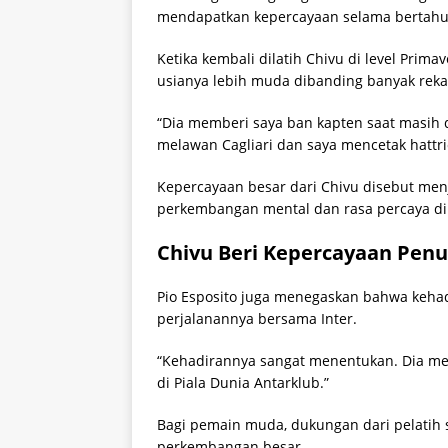
mendapatkan kepercayaan selama bertahu
Ketika kembali dilatih Chivu di level Pri
usianya lebih muda dibanding banyak reka
“Dia memberi saya ban kapten saat masih di
melawan Cagliari dan saya mencetak hattri
Kepercayaan besar dari Chivu disebut men
perkembangan mental dan rasa percaya dir
Chivu Beri Kepercayaan Penu
Pio Esposito juga menegaskan bahwa keha
perjalanannya bersama Inter.
“Kehadirannya sangat menentukan. Dia mem
di Piala Dunia Antarklub.”
Bagi pemain muda, dukungan dari pelatih s
perkembangan besar.