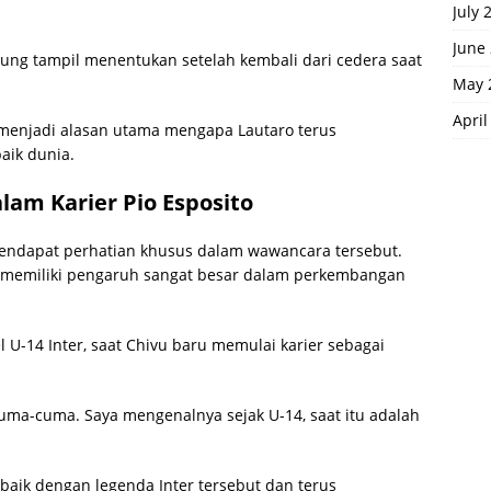
July 
June
sung tampil menentukan setelah kembali dari cedera saat
May 
April
p menjadi alasan utama mengapa Lautaro terus
aik dunia.
alam Karier Pio Esposito
 mendapat perhatian khusus dalam wawancara tersebut.
 memiliki pengaruh sangat besar dalam perkembangan
 U-14 Inter, saat Chivu baru memulai karier sebagai
uma-cuma. Saya mengenalnya sejak U-14, saat itu adalah
aik dengan legenda Inter tersebut dan terus