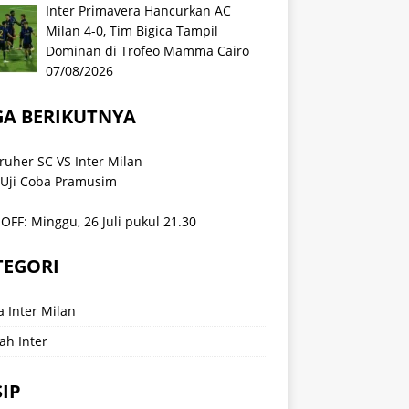
Inter Primavera Hancurkan AC
Milan 4-0, Tim Bigica Tampil
Dominan di Trofeo Mamma Cairo
07/08/2026
GA BERIKUTNYA
ruher SC VS Inter Milan
 Uji Coba Pramusim
OFF: Minggu, 26 Juli pukul 21.30
TEGORI
a Inter Milan
ah Inter
IP