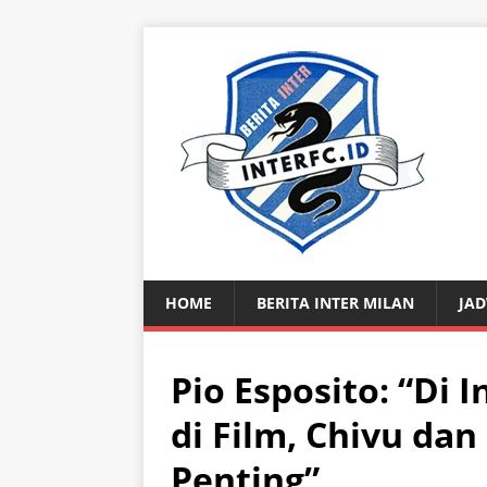
HOME
BERITA INTER MILAN
JAD
Pio Esposito: “Di 
di Film, Chivu dan
Penting”