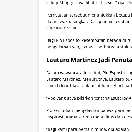
setiap Minggu saya lihat di televisi,” ujar Pi
Pernyataan tersebut menunjukkan betapa be
dalam waktu singkat. Dari pemain akademi,
elite Inter Milan.
Bagi Pio Esposito, kesempatan berada di 
pengalaman yang sangat berharga untuk 
Lautaro Martinez Jadi Panut
Dalam wawancara tersebut, Pio Esposito ju
Lautaro Martinez. Menurutnya, Lautaro buk
contoh luar biasa dalam latihan sehari-hari
“Apa yang saya pikirkan tentang Lautaro? A
Pio kemudian menjelaskan bahwa para pem
inspirasi utama karena mentalitas dan etos
“Bagi kami para pemain muda, dia adalah 