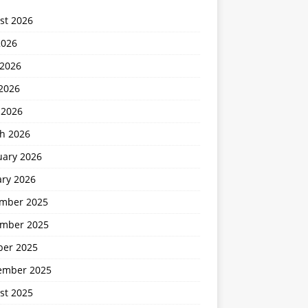
st 2026
2026
 2026
2026
 2026
h 2026
uary 2026
ary 2026
mber 2025
mber 2025
ber 2025
ember 2025
st 2025