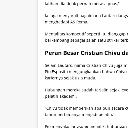
latihan dia tidak pernah merasa puas,”
Ia juga menyoroti bagaimana Lautaro lang
menghadapi AS Roma.
Mentalitas kompetitif seperti itu diangga
berkembang sebagai salah satu striker terb
Peran Besar Cristian Chivu d
Selain Lautaro, nama Cristian Chivu juga
Pio Esposito mengungkapkan bahwa Chivu
kariernya sejak usia muda.
Hubungan mereka sudah terjalin sejak level
pelatih akademi.
“Chivu tidak memberikan apa pun secara c
tahun pertamanya menjadi pelatih,”
Pio mengaku langsung memiliki hubungan b