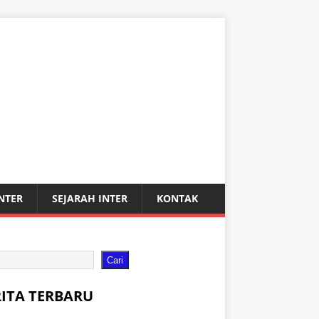
INTER
SEJARAH INTER
KONTAK
Cari
RITA TERBARU