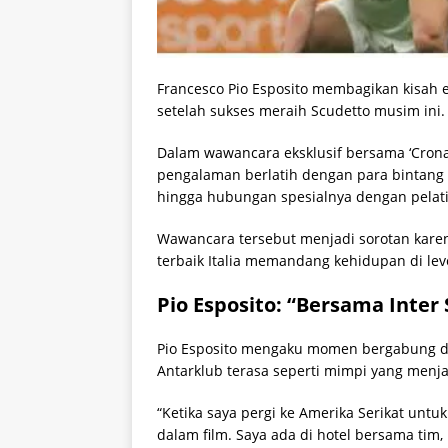
Francesco Pio Esposito membagikan kisah 
setelah sukses meraih Scudetto musim ini.
Dalam wawancara eksklusif bersama ‘Cronac
pengalaman berlatih dengan para bintang 
hingga hubungan spesialnya dengan pelatih
Wawancara tersebut menjadi sorotan kare
terbaik Italia memandang kehidupan di leve
Pio Esposito: “Bersama Inter 
Pio Esposito mengaku momen bergabung de
Antarklub terasa seperti mimpi yang menja
“Ketika saya pergi ke Amerika Serikat untu
dalam film. Saya ada di hotel bersama ti