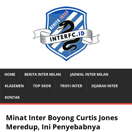
HOME
BERITA INTER MILAN
JADWAL INTER MILAN
KLASEMEN
TOP SKOR
TROFI INTER
SEJARAH INTER
KONTAK
Minat Inter Boyong Curtis Jones
Meredup, Ini Penyebabnya