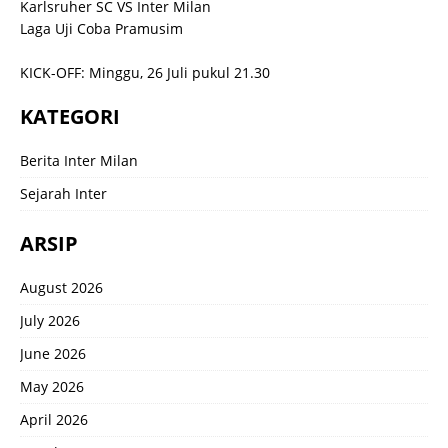
Karlsruher SC VS Inter Milan
Laga Uji Coba Pramusim
KICK-OFF: Minggu, 26 Juli pukul 21.30
KATEGORI
Berita Inter Milan
Sejarah Inter
ARSIP
August 2026
July 2026
June 2026
May 2026
April 2026