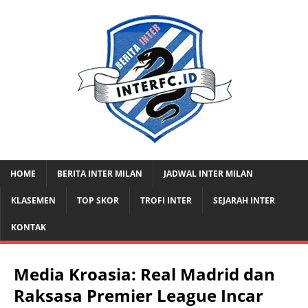
HOME
BERITA INTER MILAN
JADWAL INTER MILAN
KLASEMEN
TOP SKOR
TROFI INTER
SEJARAH INTER
KONTAK
Media Kroasia: Real Madrid dan
Raksasa Premier League Incar