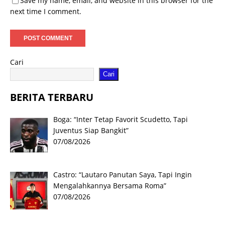
Save my name, email, and website in this browser for the
next time I comment.
Cari
Cari
BERITA TERBARU
Boga: “Inter Tetap Favorit Scudetto, Tapi
Juventus Siap Bangkit”
07/08/2026
Castro: “Lautaro Panutan Saya, Tapi Ingin
Mengalahkannya Bersama Roma”
07/08/2026