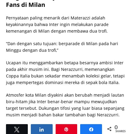
Fans di Milan
Pernyataan paling menarik dari Materazzi adalah
keyakinannya bahwa Inter ingin melakukan parade
kemenangan di Milan dengan membawa dua trofi.
“Dan dengan satu tujuan: berparade di Milan pada hari
Minggu dengan dua trofi,”
Ucapan itu menggambarkan betapa besarnya ambisi Inter
pada akhir musim ini. Bagi Nerazzurri, memenangkan
Coppa Italia bukan sekadar menambah koleksi gelar, tetapi
juga mempertegas dominasi mereka di sepak bola Italia.
Atmosfer kota Milan diyakini akan berubah menjadi lautan
biru-hitam jika Inter benar-benar mampu mewujudkan
target tersebut. Dukungan tifosi yang luar biasa sepanjang
musim menjadi bahan bakar tambahan bagi Nerazzurri.
0
Tweet
Share
Pin
Share
SHARES