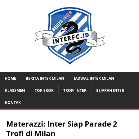
HOME
BERITA INTER MILAN
JADWAL INTER MILAN
KLASEMEN
TOP SKOR
TROFI INTER
SEJARAH INTER
KONTAK
Materazzi: Inter Siap Parade 2
Trofi di Milan