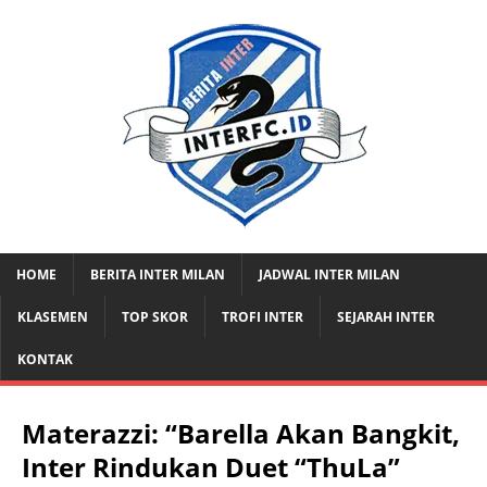
HOME
BERITA INTER MILAN
JADWAL INTER MILAN
KLASEMEN
TOP SKOR
TROFI INTER
SEJARAH INTER
KONTAK
Materazzi: “Barella Akan Bangkit,
Inter Rindukan Duet “ThuLa”