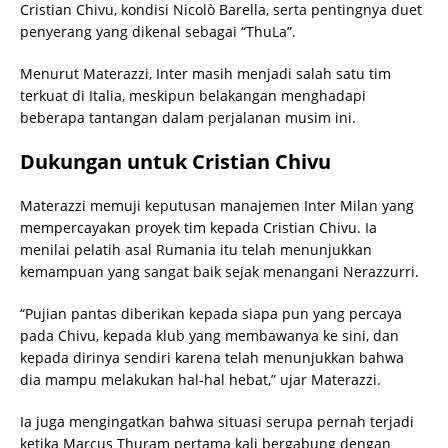
Cristian Chivu, kondisi Nicolò Barella, serta pentingnya duet
penyerang yang dikenal sebagai “ThuLa”.
Menurut Materazzi, Inter masih menjadi salah satu tim
terkuat di Italia, meskipun belakangan menghadapi
beberapa tantangan dalam perjalanan musim ini.
Dukungan untuk Cristian Chivu
Materazzi memuji keputusan manajemen Inter Milan yang
mempercayakan proyek tim kepada Cristian Chivu. Ia
menilai pelatih asal Rumania itu telah menunjukkan
kemampuan yang sangat baik sejak menangani Nerazzurri.
“Pujian pantas diberikan kepada siapa pun yang percaya
pada Chivu, kepada klub yang membawanya ke sini, dan
kepada dirinya sendiri karena telah menunjukkan bahwa
dia mampu melakukan hal-hal hebat,” ujar Materazzi.
Ia juga mengingatkan bahwa situasi serupa pernah terjadi
ketika Marcus Thuram pertama kali bergabung dengan