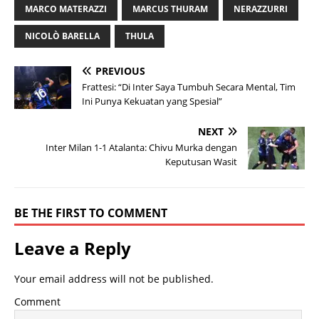
MARCO MATERAZZI
MARCUS THURAM
NERAZZURRI
NICOLÒ BARELLA
THULA
PREVIOUS
Frattesi: “Di Inter Saya Tumbuh Secara Mental, Tim
Ini Punya Kekuatan yang Spesial”
NEXT
Inter Milan 1-1 Atalanta: Chivu Murka dengan
Keputusan Wasit
BE THE FIRST TO COMMENT
Leave a Reply
Your email address will not be published.
Comment