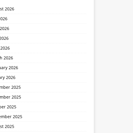
st 2026
2026
 2026
2026
 2026
h 2026
uary 2026
ary 2026
mber 2025
mber 2025
ber 2025
ember 2025
st 2025