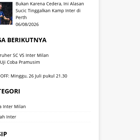
Bukan Karena Cedera, Ini Alasan
Sucic Tinggalkan Kamp Inter di
Perth
06/08/2026
GA BERIKUTNYA
ruher SC VS Inter Milan
 Uji Coba Pramusim
OFF: Minggu, 26 Juli pukul 21.30
TEGORI
a Inter Milan
ah Inter
IP