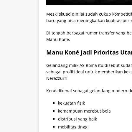
Meski skuad dinilai sudah cukup kompetit
baru yang bisa meningkatkan kualitas permai
Di tengah berbagai rumor transfer yang b
Manu Koné.
Manu Koné Jadi Prioritas Uta
Gelandang milik AS Roma itu disebut sudah
sebagai profil ideal untuk memberikan keku
Nerazzurri.
Koné dikenal sebagai gelandang modern d
kekuatan fisik
kemampuan merebut bola
distribusi yang baik
mobilitas tinggi