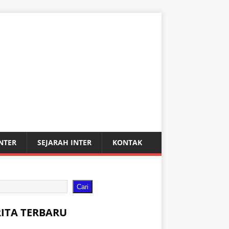
INTER
SEJARAH INTER
KONTAK
Cari
RITA TERBARU