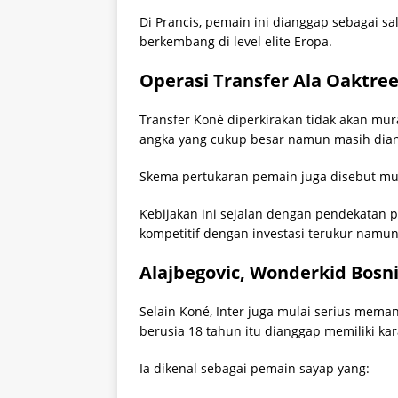
Di Prancis, pemain ini dianggap sebagai s
berkembang di level elite Eropa.
Operasi Transfer Ala Oaktre
Transfer Koné diperkirakan tidak akan mura
angka yang cukup besar namun masih dian
Skema pertukaran pemain juga disebut mun
Kebijakan ini sejalan dengan pendekatan p
kompetitif dengan investasi terukur namun
Alajbegovic, Wonderkid Bosn
Selain Koné, Inter juga mulai serius mema
berusia 18 tahun itu dianggap memiliki kar
Ia dikenal sebagai pemain sayap yang: