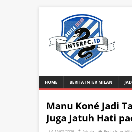
HOME
BERITA INTER MILAN
JAD
Manu Koné Jadi Ta
Juga Jatuh Hati pa
15/05/2026
Admin
Berita Inter Mil