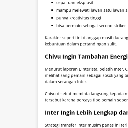
cepat dan eksplosif
mampu melewati lawan satu lawan s
punya kreativitas tinggi
bisa bermain sebagai second striker
Karakter seperti ini dianggap masih kuran
kebuntuan dalam pertandingan sulit.
Chivu Ingin Tambahan Energ
Menurut laporan L’interista, pelatih Inter, C
melihat sang pemain sebagai sosok yang b
dalam serangan Inter.
Chivu disebut meminta langsung kepada m
tersebut karena percaya tipe pemain sepert
Inter Ingin Lebih Lengkap d
Strategi transfer Inter musim panas ini te