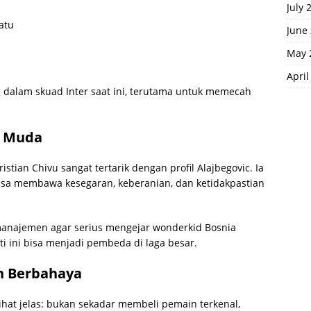
July 
atu
June
May 
April
g dalam skuad Inter saat ini, terutama untuk memecah
i Muda
ristian Chivu sangat tertarik dengan profil Alajbegovic. Ia
isa membawa kesegaran, keberanian, dan ketidakpastian
anajemen agar serius mengejar wonderkid Bosnia
i ini bisa menjadi pembeda di laga besar.
an Berbahaya
rlihat jelas: bukan sekadar membeli pemain terkenal,