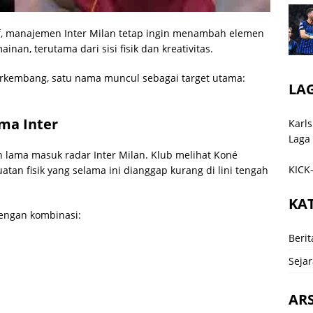
if, manajemen Inter Milan tetap ingin menambah elemen
nan, terutama dari sisi fisik dan kreativitas.
erkembang, satu nama muncul sebagai target utama:
LA
ma Inter
Karls
Laga
 lama masuk radar Inter Milan. Klub melihat Koné
KICK-
atan fisik yang selama ini dianggap kurang di lini tengah
KA
engan kombinasi:
Berit
Sejar
ARS