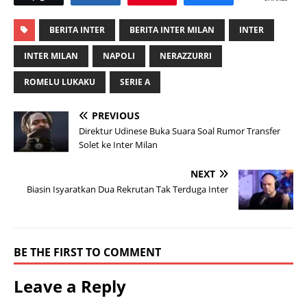
BERITA INTER
BERITA INTER MILAN
INTER
INTER MILAN
NAPOLI
NERAZZURRI
ROMELU LUKAKU
SERIE A
PREVIOUS
Direktur Udinese Buka Suara Soal Rumor Transfer
Solet ke Inter Milan
NEXT
Biasin Isyaratkan Dua Rekrutan Tak Terduga Inter
BE THE FIRST TO COMMENT
Leave a Reply