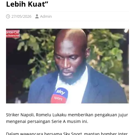
Lebih Kuat”
27/05/2026
Admin
Striker Napoli, Romelu Lukaku memberikan pengakuan jujur
mengenai persaingan Serie A musim ini.
Dalam wawancara bersama Sky Sport, mantan bomber Inter