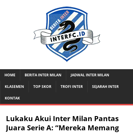
HOME
BERITA INTER MILAN
JADWAL INTER MILAN
KLASEMEN
TOP SKOR
TROFI INTER
SEJARAH INTER
KONTAK
Lukaku Akui Inter Milan Pantas
Juara Serie A: “Mereka Memang