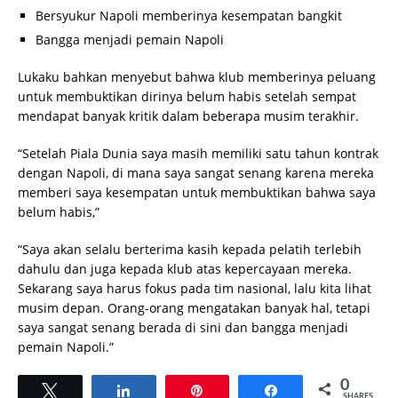
Bersyukur Napoli memberinya kesempatan bangkit
Bangga menjadi pemain Napoli
Lukaku bahkan menyebut bahwa klub memberinya peluang
untuk membuktikan dirinya belum habis setelah sempat
mendapat banyak kritik dalam beberapa musim terakhir.
“Setelah Piala Dunia saya masih memiliki satu tahun kontrak
dengan Napoli, di mana saya sangat senang karena mereka
memberi saya kesempatan untuk membuktikan bahwa saya
belum habis,”
“Saya akan selalu berterima kasih kepada pelatih terlebih
dahulu dan juga kepada klub atas kepercayaan mereka.
Sekarang saya harus fokus pada tim nasional, lalu kita lihat
musim depan. Orang-orang mengatakan banyak hal, tetapi
saya sangat senang berada di sini dan bangga menjadi
pemain Napoli.”
0
Tweet
Share
Pin
Share
SHARES