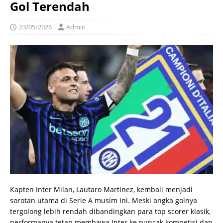
Gol Terendah
23/05/2026
Admin
Kapten Inter Milan, Lautaro Martinez, kembali menjadi
sorotan utama di Serie A musim ini. Meski angka golnya
tergolong lebih rendah dibandingkan para top scorer klasik,
performanya tetap membawa Inter ke puncak kompetisi dan