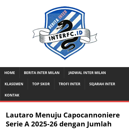
HOME
BERITA INTER MILAN
JADWAL INTER MILAN
KLASEMEN
TOP SKOR
TROFI INTER
SEJARAH INTER
KONTAK
Lautaro Menuju Capocannoniere
Serie A 2025-26 dengan Jumlah