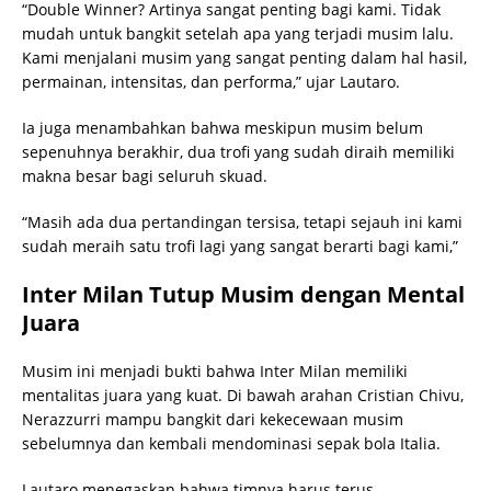
“Double Winner? Artinya sangat penting bagi kami. Tidak
mudah untuk bangkit setelah apa yang terjadi musim lalu.
Kami menjalani musim yang sangat penting dalam hal hasil,
permainan, intensitas, dan performa,” ujar Lautaro.
Ia juga menambahkan bahwa meskipun musim belum
sepenuhnya berakhir, dua trofi yang sudah diraih memiliki
makna besar bagi seluruh skuad.
“Masih ada dua pertandingan tersisa, tetapi sejauh ini kami
sudah meraih satu trofi lagi yang sangat berarti bagi kami,”
Inter Milan Tutup Musim dengan Mental
Juara
Musim ini menjadi bukti bahwa Inter Milan memiliki
mentalitas juara yang kuat. Di bawah arahan Cristian Chivu,
Nerazzurri mampu bangkit dari kekecewaan musim
sebelumnya dan kembali mendominasi sepak bola Italia.
Lautaro menegaskan bahwa timnya harus terus