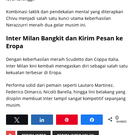
Kombinasi taktik dan pendekatan mental yang diterapkan
Chivu menjadi salah satu kunci utama keberhasilan
Nerazzurri meraih dua gelar musim ini.
Inter Milan Bangkit dan Kirim Pesan ke
Eropa
Dengan keberhasilan meraih Scudetto dan Coppa Italia,
Inter Milan kini kembali menegaskan diri sebagai salah satu
kekuatan terbesar di Eropa.
Performa solid dari pemain seperti Lautaro Martinez,
Federico Dimarco, Nicolò Barella, hingga lini belakang yang
disiplin membuat Inter tampil sangat kompetitif sepanjang
musim.
0
Tweet
Share
Pin
Share
SHARES