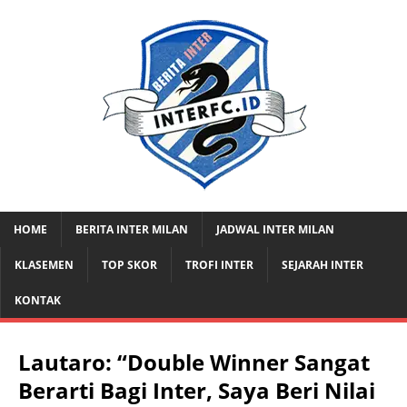
HOME
BERITA INTER MILAN
JADWAL INTER MILAN
KLASEMEN
TOP SKOR
TROFI INTER
SEJARAH INTER
KONTAK
Lautaro: “Double Winner Sangat
Berarti Bagi Inter, Saya Beri Nilai