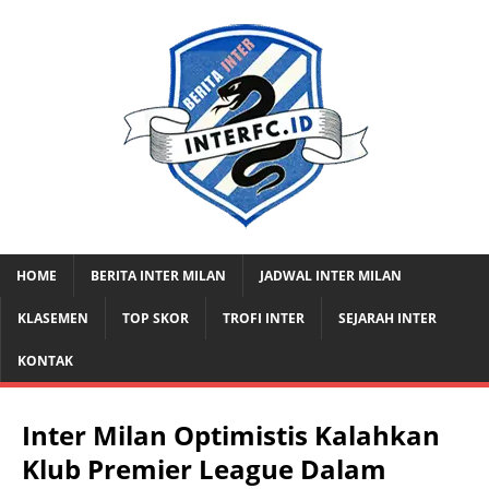
HOME
BERITA INTER MILAN
JADWAL INTER MILAN
KLASEMEN
TOP SKOR
TROFI INTER
SEJARAH INTER
KONTAK
Inter Milan Optimistis Kalahkan
Klub Premier League Dalam