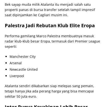
Bek sayap muda milik Atalanta itu menjadi salah satu
properti panas di bursa transfer setelah tampil impresif
saat dipinjamkan ke Cagliari musim ini.
Palestra Jadi Rebutan Klub Elite Eropa
Performa gemilang Marco Palestra membuatnya masuk
radar klub-klub besar Eropa, termasuk dari Premier League
seperti:
Manchester City
Arsenal
Newcastle United
Liverpool
Atalanta sendiri dikabarkan siap melepas sang pemain,
tetapi hanya jika ada perang harga yang bisa mencapai
sekitar 50 juta euro.
Inter Punya Keyakinan Lebih Besar