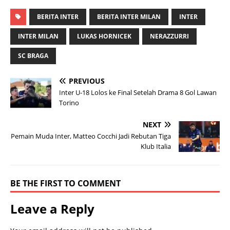
BERITA INTER
BERITA INTER MILAN
INTER
INTER MILAN
LUKAS HORNICEK
NERAZZURRI
SC BRAGA
PREVIOUS
Inter U-18 Lolos ke Final Setelah Drama 8 Gol Lawan
Torino
NEXT
Pemain Muda Inter, Matteo Cocchi Jadi Rebutan Tiga
Klub Italia
BE THE FIRST TO COMMENT
Leave a Reply