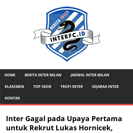
HOME
BERITA INTER MILAN
JADWAL INTER MILAN
KLASEMEN
TOP SKOR
TROFI INTER
SEJARAH INTER
KONTAK
Inter Gagal pada Upaya Pertama
untuk Rekrut Lukas Hornicek,