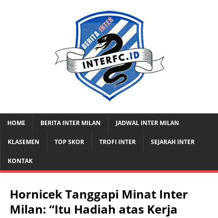
HOME
BERITA INTER MILAN
JADWAL INTER MILAN
KLASEMEN
TOP SKOR
TROFI INTER
SEJARAH INTER
KONTAK
Hornicek Tanggapi Minat Inter
Milan: “Itu Hadiah atas Kerja