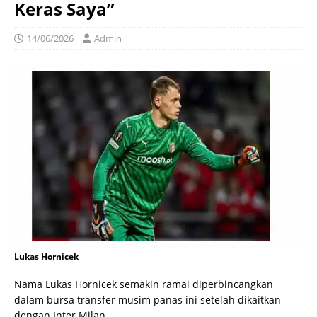
Keras Saya”
14/06/2026
Admin
Lukas Hornicek
Nama Lukas Hornicek semakin ramai diperbincangkan
dalam bursa transfer musim panas ini setelah dikaitkan
dengan Inter Milan.