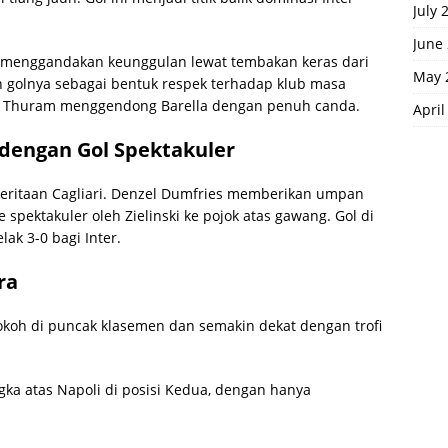
July 
June
la menggandakan keunggulan lewat tembakan keras dari
May 
n golnya sebagai bentuk respek terhadap klub masa
aat Thuram menggendong Barella dengan penuh canda.
April
dengan Gol Spektakuler
eritaan Cagliari. Denzel Dumfries memberikan umpan
spektakuler oleh Zielinski ke pojok atas gawang. Gol di
ak 3-0 bagi Inter.
ra
koh di puncak klasemen dan semakin dekat dengan trofi
ngka atas Napoli di posisi Kedua, dengan hanya