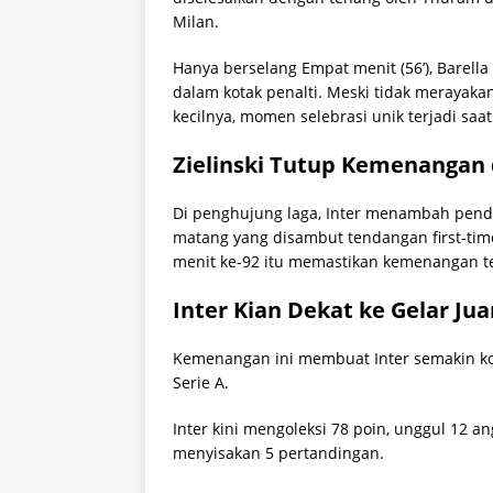
Milan.
Hanya berselang Empat menit (56’), Barel
dalam kotak penalti. Meski tidak merayaka
kecilnya, momen selebrasi unik terjadi s
Zielinski Tutup Kemenangan 
Di penghujung laga, Inter menambah pend
matang yang disambut tendangan first-time 
menit ke-92 itu memastikan kemenangan tel
Inter Kian Dekat ke Gelar Jua
Kemenangan ini membuat Inter semakin ko
Serie A.
Inter kini mengoleksi 78 poin, unggul 12 a
menyisakan 5 pertandingan.