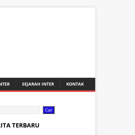
INTER
SEJARAH INTER
KONTAK
Cari
RITA TERBARU