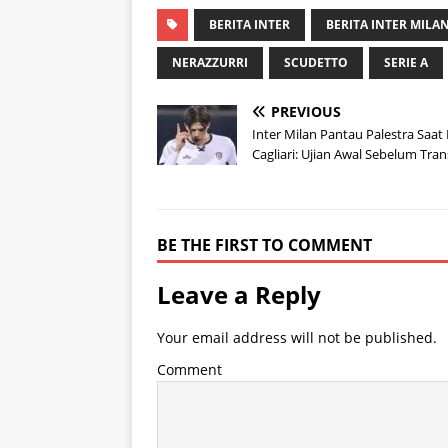
BERITA INTER
BERITA INTER MILA
NERAZZURRI
SCUDETTO
SERIE A
PREVIOUS
Inter Milan Pantau Palestra Saa
Cagliari: Ujian Awal Sebelum Tran
BE THE FIRST TO COMMENT
Leave a Reply
Your email address will not be published.
Comment