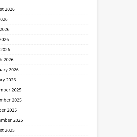
st 2026
2026
 2026
2026
 2026
h 2026
uary 2026
ary 2026
mber 2025
mber 2025
ber 2025
ember 2025
st 2025