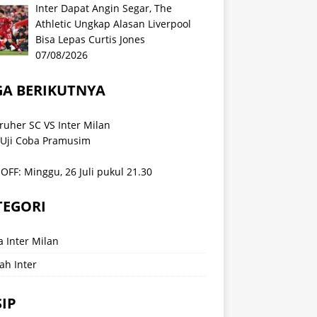
Inter Dapat Angin Segar, The
Athletic Ungkap Alasan Liverpool
Bisa Lepas Curtis Jones
07/08/2026
GA BERIKUTNYA
ruher SC VS Inter Milan
 Uji Coba Pramusim
OFF: Minggu, 26 Juli pukul 21.30
TEGORI
a Inter Milan
ah Inter
IP