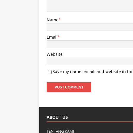
Name
*
Email
*
Website
Save my name, email, and website in thi
ABOUT US
TENTANG KAMI