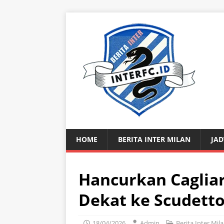
HOME
BERITA INTER MILAN
JAD
Hancurkan Cagliari
Dekat ke Scudett
18/04/2026
Admin
Berita Inter Mil