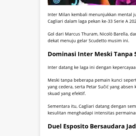
Inter Milan kembali menunjukkan mental j
Cagliari dalam laga pekan ke-33 Serie A 202
Gol dari Marcus Thuram, Nicolò Barella, da
dekat menuju gelar Scudetto musim ini.
Dominasi Inter Meski Tanpa 
Inter datang ke laga ini dengan kepercaya
Meski tanpa beberapa pemain kunci seperti
yang cedera, serta Petar Sučić yang absen k
skuad yang efektif.
Sementara itu, Cagliari datang dengan sema
kesulitan menghadapi intensitas permainan
Duel Esposito Bersaudara Jad