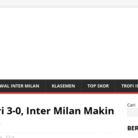
WAL INTER MILAN
KLASEMEN
TOP SKOR
TROFI 
Cari
 3-0, Inter Milan Makin
o
BE
an
0