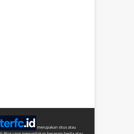
merupakan situs atau
h Blog yang menyediakan beragam berita atau