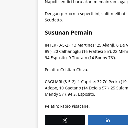
Napoli sendiri baru akan memainkan laga p
Dengan performa seperti ini, sulit meliha
Scudetto.
Susunan Pemain
INTER (3-5-2): 13 Martinez; 25 Akanji, 6 De 
89′), 20 Calhanoglu (16 Frattesi 85′), 22 Mkh
94 Esposito, 9 Thuram (14 Bonny 76′).
Pelatih: Cristian Chivu.
CAGLIARI (3-5-2): 1 Caprile; 32 Zé Pedro (19 
Adopo, 10 Gaetano (14 Deiola 57′), 25 Sulem
Mendy 57′), 94 S. Esposito.
Pelatih: Fabio Pisacane.
Tweet
Share