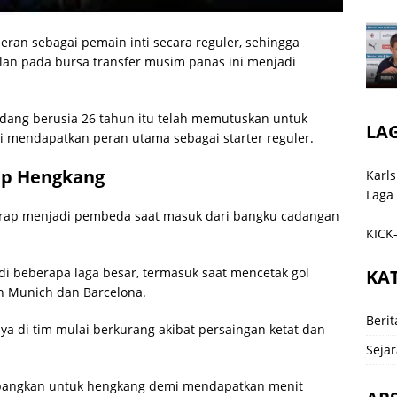
eran sebagai pemain inti secara reguler, sehingga
an pada bursa transfer musim panas ini menjadi
ndang berusia 26 tahun itu telah memutuskan untuk
LA
 mendapatkan peran utama sebagai starter reguler.
Siap Hengkang
Karls
Laga
kerap menjadi pembeda saat masuk dari bangku cadangan
KICK-
di beberapa laga besar, termasuk saat mencetak gol
KA
n Munich dan Barcelona.
Berit
a di tim mulai berkurang akibat persaingan ketat dan
Sejar
bangkan untuk hengkang demi mendapatkan menit