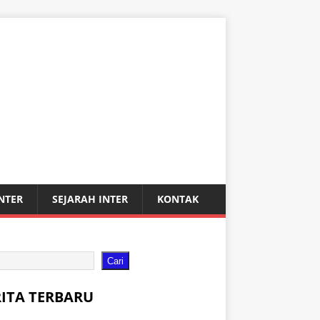
INTER
SEJARAH INTER
KONTAK
Cari
RITA TERBARU