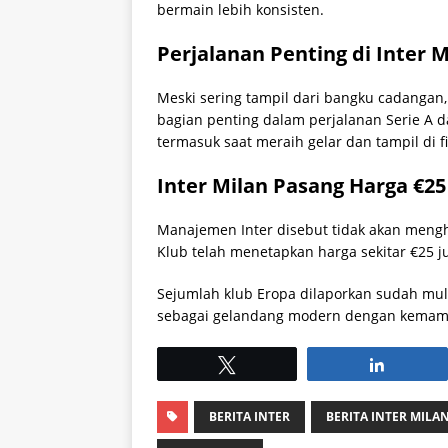
bermain lebih konsisten.
Perjalanan Penting di Inter M
Meski sering tampil dari bangku cadangan, k
bagian penting dalam perjalanan Serie A
termasuk saat meraih gelar dan tampil di f
Inter Milan Pasang Harga €25
Manajemen Inter disebut tidak akan mengha
Klub telah menetapkan harga sekitar €25 
Sejumlah klub Eropa dilaporkan sudah mula
sebagai gelandang modern dengan kemam
Tweet
Share
BERITA INTER
BERITA INTER MILA