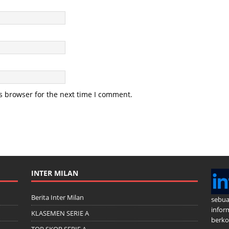
s browser for the next time I comment.
INTER MILAN
Berita Inter Milan
sebua
infor
KLASEMEN SERIE A
berkom