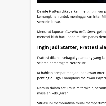
Davide Frattesi dikabarkan menginginkan p
kemungkinan untuk meninggalkan Inter Mil
semakin besar.
Menurut laporan
Gazzetta dello Sport
, gela
mencari klub baru pada musim panas demi
Ingin Jadi Starter, Frattesi 
Frattesi dikenal sebagai gelandang yang 
selama berseragam Nerazzurri.
Ia bahkan sempat menjadi pahlawan Inter 
penting di Liga Champions melawan Bayer
Namun dalam satu musim terakhir, peranny
masalah kebugaran.
Situasi ini membuatnya mulai mempertim