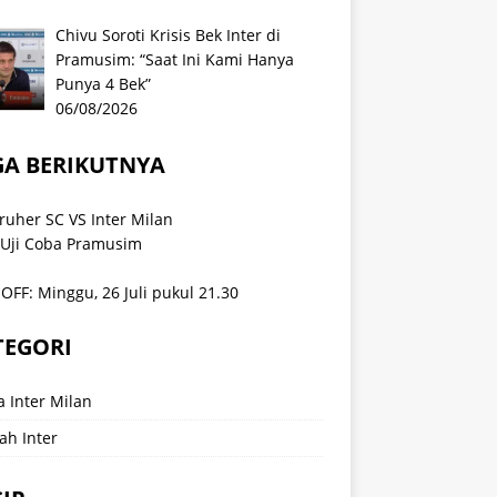
Chivu Soroti Krisis Bek Inter di
Pramusim: “Saat Ini Kami Hanya
Punya 4 Bek”
06/08/2026
GA BERIKUTNYA
ruher SC VS Inter Milan
 Uji Coba Pramusim
OFF: Minggu, 26 Juli pukul 21.30
TEGORI
a Inter Milan
ah Inter