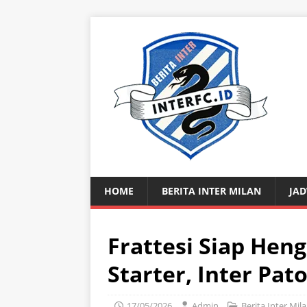
HOME
BERITA INTER MILAN
JAD
Frattesi Siap Hen
Starter, Inter Pat
17/05/2026
Admin
Berita Inter Mil