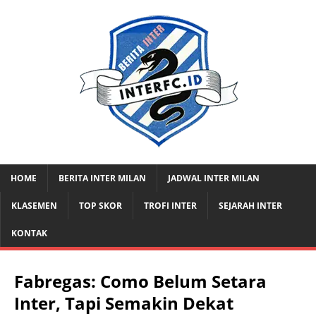
HOME
BERITA INTER MILAN
JADWAL INTER MILAN
KLASEMEN
TOP SKOR
TROFI INTER
SEJARAH INTER
KONTAK
Fabregas: Como Belum Setara
Inter, Tapi Semakin Dekat