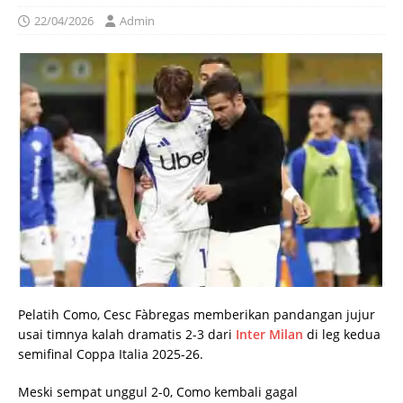
22/04/2026
Admin
Pelatih Como, Cesc Fàbregas memberikan pandangan jujur
usai timnya kalah dramatis 2-3 dari
Inter Milan
di leg kedua
semifinal Coppa Italia 2025-26.
Meski sempat unggul 2-0, Como kembali gagal