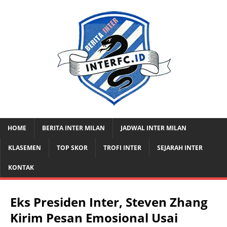
HOME
BERITA INTER MILAN
JADWAL INTER MILAN
KLASEMEN
TOP SKOR
TROFI INTER
SEJARAH INTER
KONTAK
Eks Presiden Inter, Steven Zhang
Kirim Pesan Emosional Usai