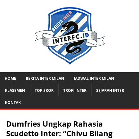
HOME
BERITA INTER MILAN
JADWAL INTER MILAN
KLASEMEN
TOP SKOR
TROFI INTER
SEJARAH INTER
KONTAK
Dumfries Ungkap Rahasia
Scudetto Inter: “Chivu Bilang