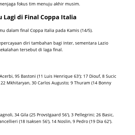
 menjaga fokus tim menuju akhir musim.
Lagi di Final Coppa Italia
u dalam final Coppa Italia pada Kamis (14/5).
percayaan diri tambahan bagi Inter, sementara Lazio
kalahan tersebut di laga final.
 Acerbi, 95 Bastoni (11 Luis Henrique 63′); 17 Diouf, 8 Sucic
′), 22 Mkhitaryan, 30 Carlos Augusto; 9 Thuram (14 Bonny
noli, 34 Gila (25 Provstgaard 56′), 3 Pellegrini; 26 Basic,
ancellieri (18 Isaksen 56′), 14 Noslin, 9 Pedro (19 Dia 62′).