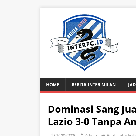
HOME
BERITA INTER MILAN
JAD
Dominasi Sang Juar
Lazio 3-0 Tanpa 
10/05/2026
Admin
Berita Inter Mil