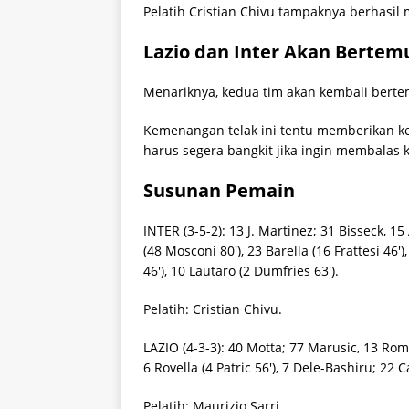
Pelatih Cristian Chivu tampaknya berhasil
Lazio dan Inter Akan Bertemu 
Menariknya, kedua tim akan kembali bertem
Kemenangan telak ini tentu memberikan ke
harus segera bangkit jika ingin membalas ke
Susunan Pemain
INTER (3-5-2): 13 J. Martinez; 31 Bisseck, 15
(48 Mosconi 80′), 23 Barella (16 Frattesi 46
46′), 10 Lautaro (2 Dumfries 63′).
Pelatih: Cristian Chivu.
LAZIO (4-3-3): 40 Motta; 77 Marusic, 13 Romag
6 Rovella (4 Patric 56′), 7 Dele-Bashiru; 22 C
Pelatih: Maurizio Sarri.