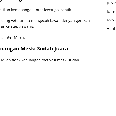
July 
tikan kemenangan Inter lewat gol cantik.
June
May 
ndang veteran itu mengecoh lawan dengan gerakan
as ke atap gawang.
April
i Inter Milan.
enangan Meski Sudah Juara
Milan tidak kehilangan motivasi meski sudah