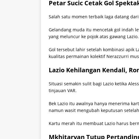
Petar Sucic Cetak Gol Spekta
Salah satu momen terbaik laga datang dari 
Gelandang muda itu mencetak gol indah lewat
yang meluncur ke pojok atas gawang Lazio.
Gol tersebut lahir setelah kombinasi apik 
kualitas permainan kolektif Nerazzurri mus
Lazio Kehilangan Kendali, R
Situasi semakin sulit bagi Lazio ketika Al
tinjauan VAR.
Bek Lazio itu awalnya hanya menerima kar
namun wasit mengubah keputusan setelah m
Kartu merah itu membuat Lazio harus be
Mkhitaryan Tutup Pertanding