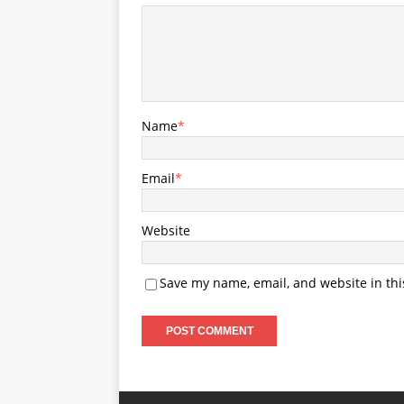
Name
*
Email
*
Website
Save my name, email, and website in thi