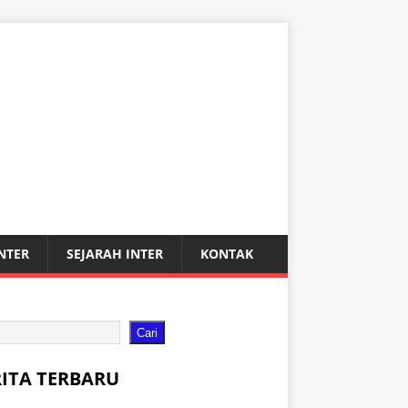
INTER
SEJARAH INTER
KONTAK
Cari
RITA TERBARU