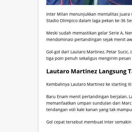
Inter Milan menunjukkan mentalitas juara 
Stadio Olimpico dalam laga pekan ke-36 Ser
Meski sudah memastikan gelar Serie A, Ne
mendominasi pertandingan sejak menit aw
Gol-gol dari Lautaro Martinez, Petar Suci
tiga poin penuh sekaligus mengirim pesan te
Lautaro Martinez Langsung 
Kembalinya Lautaro Martinez ke starting X
Baru Enam menit pertandingan berjalan, 
memanfaatkan umpan sundulan dari Marc
tendangan voli kaki kanan yang tak mampu
Gol cepat tersebut membuat Inter semakin