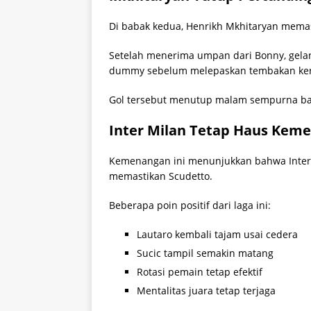
Di babak kedua, Henrikh Mkhitaryan memas
Setelah menerima umpan dari Bonny, gela
dummy sebelum melepaskan tembakan ker
Gol tersebut menutup malam sempurna bag
Inter Milan Tetap Haus Kem
Kemenangan ini menunjukkan bahwa Inter 
memastikan Scudetto.
Beberapa poin positif dari laga ini:
Lautaro kembali tajam usai cedera
Sucic tampil semakin matang
Rotasi pemain tetap efektif
Mentalitas juara tetap terjaga