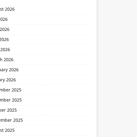
st 2026
2026
 2026
2026
 2026
h 2026
uary 2026
ary 2026
mber 2025
mber 2025
ber 2025
ember 2025
st 2025