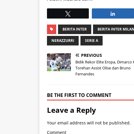
Tweet
Share
BERITA INTER
BERITA INTER MILA
NERAZZURRI
SERIE A
PREVIOUS
Bidik Rekor Elite Eropa, Dimarco 
Torehan Assist Olise dan Bruno
Fernandes
BE THE FIRST TO COMMENT
Leave a Reply
Your email address will not be published.
Comment