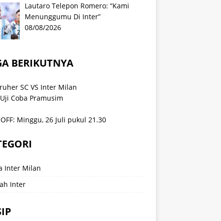
Lautaro Telepon Romero: “Kami
Menunggumu Di Inter”
08/08/2026
GA BERIKUTNYA
ruher SC VS Inter Milan
 Uji Coba Pramusim
OFF: Minggu, 26 Juli pukul 21.30
TEGORI
a Inter Milan
ah Inter
IP