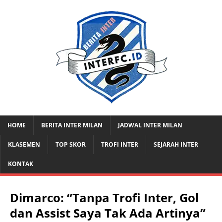
HOME
BERITA INTER MILAN
JADWAL INTER MILAN
KLASEMEN
TOP SKOR
TROFI INTER
SEJARAH INTER
KONTAK
Dimarco: “Tanpa Trofi Inter, Gol
dan Assist Saya Tak Ada Artinya”