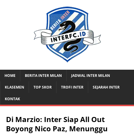
HOME
BERITA INTER MILAN
JADWAL INTER MILAN
KLASEMEN
TOP SKOR
TROFI INTER
SEJARAH INTER
KONTAK
Di Marzio: Inter Siap All Out
Boyong Nico Paz, Menunggu