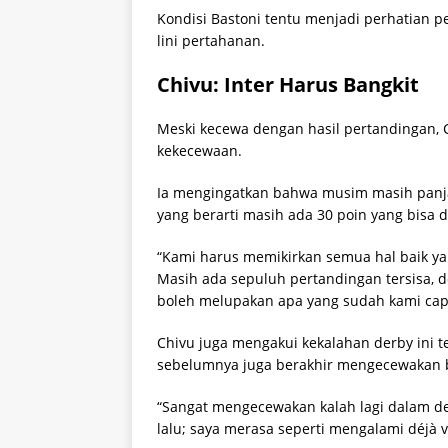
Kondisi Bastoni tentu menjadi perhatian pe
lini pertahanan.
Chivu: Inter Harus Bangkit
Meski kecewa dengan hasil pertandingan, 
kekecewaan.
Ia mengingatkan bahwa musim masih panjan
yang berarti masih ada 30 poin yang bisa 
“Kami harus memikirkan semua hal baik ya
Masih ada sepuluh pertandingan tersisa, d
boleh melupakan apa yang sudah kami capai
Chivu juga mengakui kekalahan derby ini t
sebelumnya juga berakhir mengecewakan b
“Sangat mengecewakan kalah lagi dalam der
lalu; saya merasa seperti mengalami déjà v