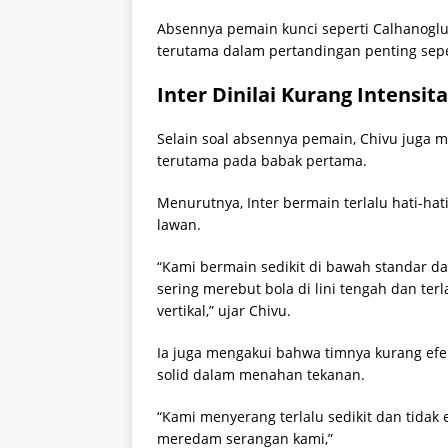
Absennya pemain kunci seperti Calhanoglu 
terutama dalam pertandingan penting sepe
Inter Dinilai Kurang Intensit
Selain soal absennya pemain, Chivu juga me
terutama pada babak pertama.
Menurutnya, Inter bermain terlalu hati-h
lawan.
“Kami bermain sedikit di bawah standar d
sering merebut bola di lini tengah dan t
vertikal,” ujar Chivu.
Ia juga mengakui bahwa timnya kurang efe
solid dalam menahan tekanan.
“Kami menyerang terlalu sedikit dan tidak
meredam serangan kami,”