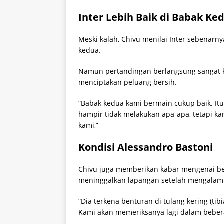
Inter Lebih Baik di Babak Ke
Meski kalah, Chivu menilai Inter sebenar
kedua.
Namun pertandingan berlangsung sangat ke
menciptakan peluang bersih.
“Babak kedua kami bermain cukup baik. It
hampir tidak melakukan apa-apa, tetapi 
kami,”
Kondisi Alessandro Bastoni
Chivu juga memberikan kabar mengenai bek
meninggalkan lapangan setelah mengalami
“Dia terkena benturan di tulang kering (tib
Kami akan memeriksanya lagi dalam beberap