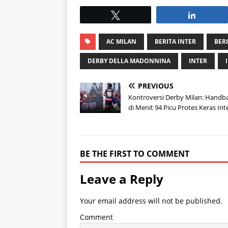
Tweet
Share
AC MILAN
BERITA INTER
BER
DERBY DELLA MADONNINA
INTER
PREVIOUS
Kontroversi Derby Milan: Handbal
di Menit 94 Picu Protes Keras Int
BE THE FIRST TO COMMENT
Leave a Reply
Your email address will not be published.
Comment