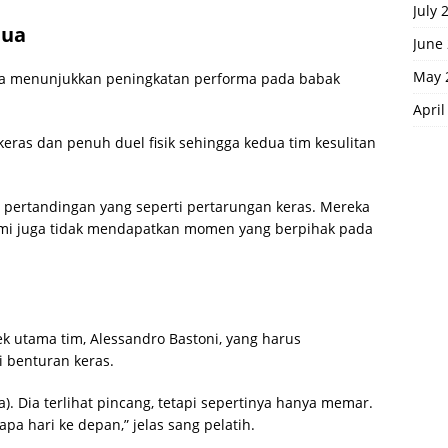
July 
dua
June
May 
nya menunjukkan peningkatan performa pada babak
April
ras dan penuh duel fisik sehingga kedua tim kesulitan
u pertandingan yang seperti pertarungan keras. Mereka
kami juga tidak mendapatkan momen yang berpihak pada
 utama tim, Alessandro Bastoni, yang harus
 benturan keras.
ia). Dia terlihat pincang, tetapi sepertinya hanya memar.
a hari ke depan,” jelas sang pelatih.