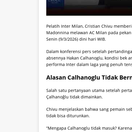
Pelatih Inter Milan, Cristian Chivu member
Madonnina melawan AC Milan pada pekan ke-
Senin (9/3/2026) dini hari WIB.
Dalam konferensi pers setelah pertandinga
absennya Hakan Calhanoglu, kondisi bek an
performa Inter dalam laga yang penuh tens
Alasan Calhanoglu Tidak Ber
Salah satu pertanyaan utama setelah pert
Çalhanoğlu tidak dimainkan.
Chivu menjelaskan bahwa sang pemain sebe
tidak bisa diturunkan.
“Mengapa Calhanoglu tidak masuk? Karena di