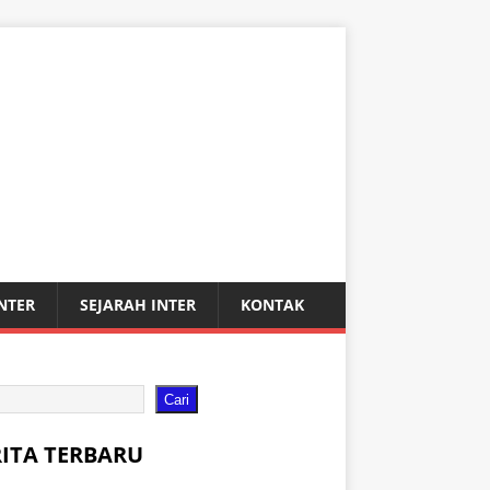
INTER
SEJARAH INTER
KONTAK
Cari
RITA TERBARU