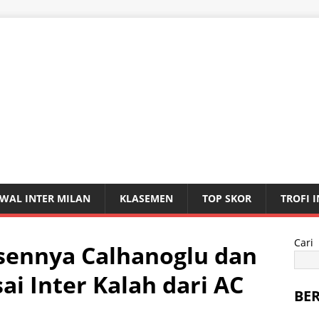
WAL INTER MILAN
KLASEMEN
TOP SKOR
TROFI 
Cari
bsennya Calhanoglu dan
ai Inter Kalah dari AC
BE