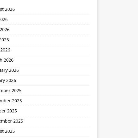
st 2026
2026
 2026
2026
 2026
h 2026
uary 2026
ary 2026
mber 2025
mber 2025
ber 2025
ember 2025
st 2025