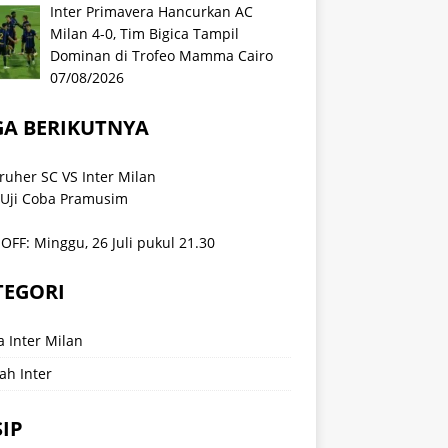
Inter Primavera Hancurkan AC
Milan 4-0, Tim Bigica Tampil
Dominan di Trofeo Mamma Cairo
07/08/2026
GA BERIKUTNYA
ruher SC VS Inter Milan
 Uji Coba Pramusim
OFF: Minggu, 26 Juli pukul 21.30
TEGORI
a Inter Milan
ah Inter
IP