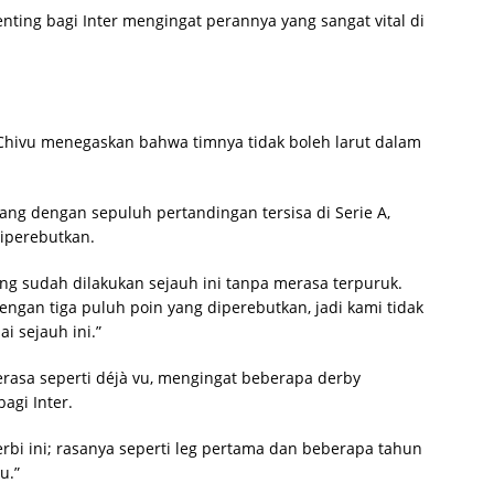
nting bagi Inter mengingat perannya yang sangat vital di
Chivu menegaskan bahwa timnya tidak boleh larut dalam
g dengan sepuluh pertandingan tersisa di Serie A,
diperebutkan.
ng sudah dilakukan sejauh ini tanpa merasa terpuruk.
engan tiga puluh poin yang diperebutkan, jadi kami tidak
 sejauh ini.”
erasa seperti déjà vu, mengingat beberapa derby
agi Inter.
bi ini; rasanya seperti leg pertama dan beberapa tahun
u.”