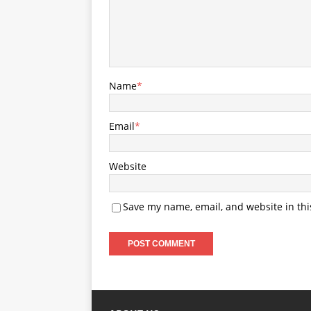
Name
*
Email
*
Website
Save my name, email, and website in thi