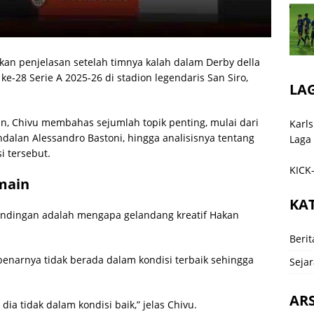
ikan penjelasan setelah timnya kalah dalam Derby della
28 Serie A 2025-26 di stadion legendaris San Siro,
LA
n, Chivu membahas sejumlah topik penting, mulai dari
Karls
dalan Alessandro Bastoni, hingga analisisnya tentang
Laga
i tersebut.
KICK-
main
KA
andingan adalah mengapa gelandang kreatif Hakan
Berit
narnya tidak berada dalam kondisi terbaik sehingga
Sejar
ARS
a tidak dalam kondisi baik,” jelas Chivu.