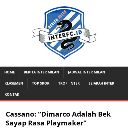
HOME
BERITA INTER MILAN
JADWAL INTER MILAN
KLASEMEN
TOP SKOR
TROFI INTER
SEJARAH INTER
KONTAK
Cassano: “Dimarco Adalah Bek
Sayap Rasa Playmaker”