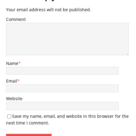
Your email address will not be published.
Comment
Name
*
Email
*
Website
Save my name, email, and website in this browser for the
next time I comment.