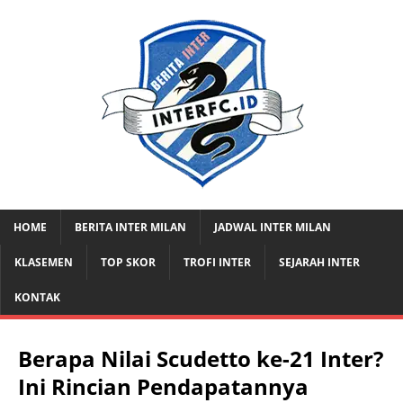
HOME
BERITA INTER MILAN
JADWAL INTER MILAN
KLASEMEN
TOP SKOR
TROFI INTER
SEJARAH INTER
KONTAK
Berapa Nilai Scudetto ke-21 Inter?
Ini Rincian Pendapatannya