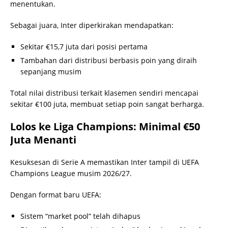
menentukan.
Sebagai juara, Inter diperkirakan mendapatkan:
Sekitar €15,7 juta dari posisi pertama
Tambahan dari distribusi berbasis poin yang diraih
sepanjang musim
Total nilai distribusi terkait klasemen sendiri mencapai
sekitar €100 juta, membuat setiap poin sangat berharga.
Lolos ke Liga Champions: Minimal €50
Juta Menanti
Kesuksesan di Serie A memastikan Inter tampil di UEFA
Champions League musim 2026/27.
Dengan format baru UEFA:
Sistem “market pool” telah dihapus