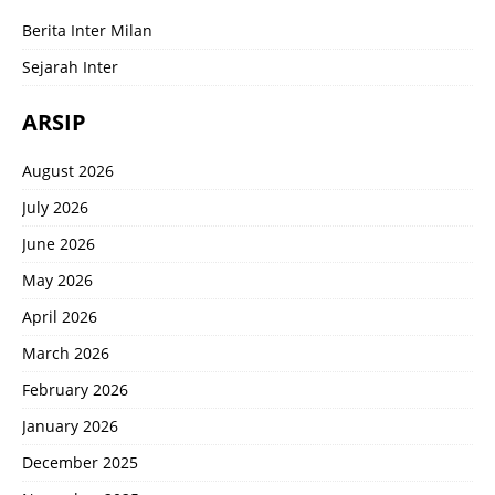
Berita Inter Milan
Sejarah Inter
ARSIP
August 2026
July 2026
June 2026
May 2026
April 2026
March 2026
February 2026
January 2026
December 2025