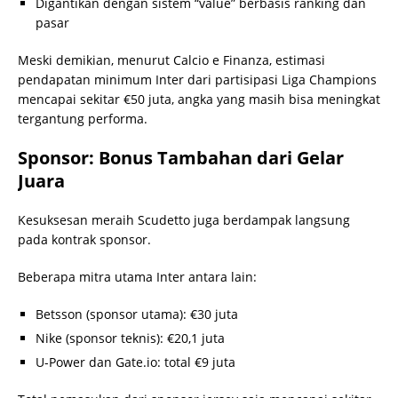
Digantikan dengan sistem “value” berbasis ranking dan
pasar
Meski demikian, menurut Calcio e Finanza, estimasi
pendapatan minimum Inter dari partisipasi Liga Champions
mencapai sekitar €50 juta, angka yang masih bisa meningkat
tergantung performa.
Sponsor: Bonus Tambahan dari Gelar
Juara
Kesuksesan meraih Scudetto juga berdampak langsung
pada kontrak sponsor.
Beberapa mitra utama Inter antara lain:
Betsson (sponsor utama): €30 juta
Nike (sponsor teknis): €20,1 juta
U-Power dan Gate.io: total €9 juta