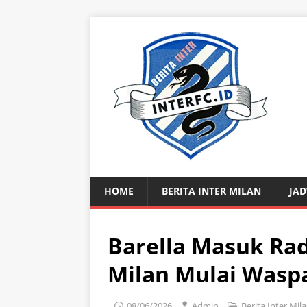
HOME
BERITA INTER MILAN
JAD
Barella Masuk Rad
Milan Mulai Wasp
08/06/2026
Admin
Berita Inter Mil