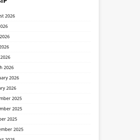
IP
st 2026
2026
 2026
2026
 2026
h 2026
uary 2026
ary 2026
mber 2025
mber 2025
ber 2025
ember 2025
st 2025