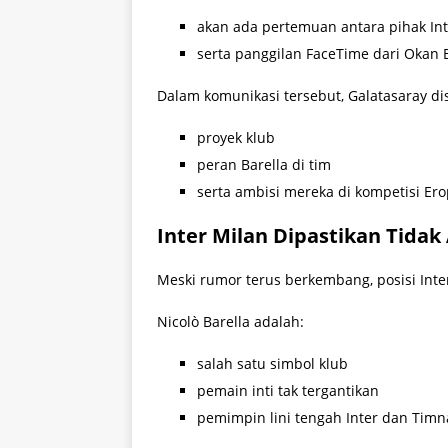
akan ada pertemuan antara pihak Int
serta panggilan FaceTime dari Okan 
Dalam komunikasi tersebut, Galatasaray di
proyek klub
peran Barella di tim
serta ambisi mereka di kompetisi Er
Inter Milan Dipastikan Tida
Meski rumor terus berkembang, posisi Inter
Nicolò Barella adalah:
salah satu simbol klub
pemain inti tak tergantikan
pemimpin lini tengah Inter dan Timna