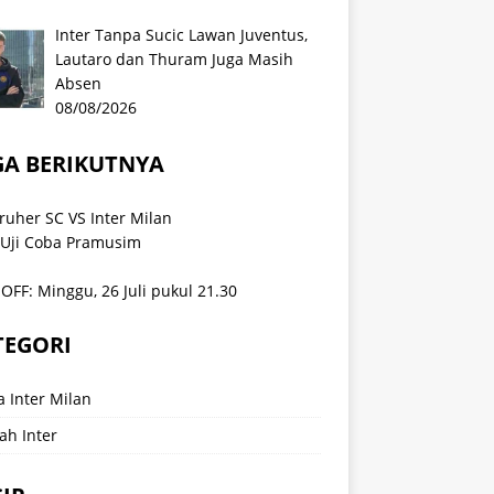
Inter Tanpa Sucic Lawan Juventus,
Lautaro dan Thuram Juga Masih
Absen
08/08/2026
GA BERIKUTNYA
ruher SC VS Inter Milan
 Uji Coba Pramusim
OFF: Minggu, 26 Juli pukul 21.30
TEGORI
a Inter Milan
ah Inter