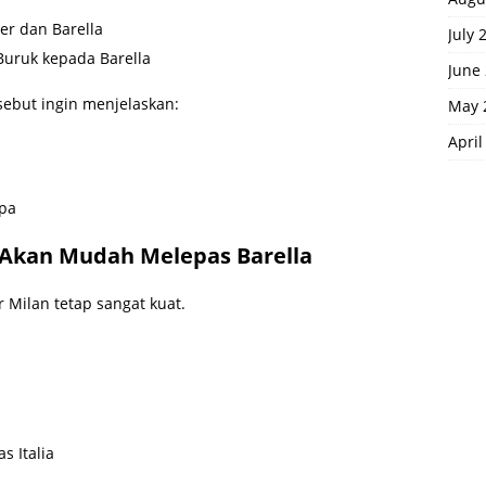
er dan Barella
July 
Buruk kepada Barella
June
sebut ingin menjelaskan:
May 
April
opa
k Akan Mudah Melepas Barella
 Milan tetap sangat kuat.
s Italia