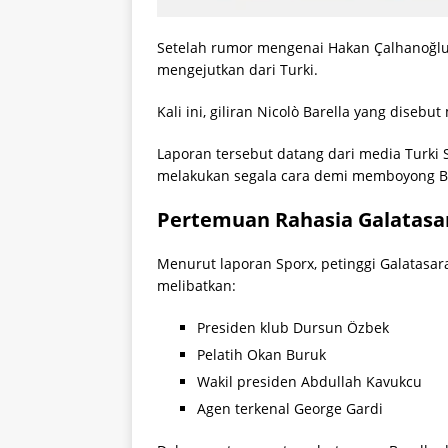
Setelah rumor mengenai Hakan Çalhanoğlu m
mengejutkan dari Turki.
Kali ini, giliran Nicolò Barella yang disebu
Laporan tersebut datang dari media Turki 
melakukan segala cara demi memboyong Bar
Pertemuan Rahasia Galatasar
Menurut laporan Sporx, petinggi Galatasa
melibatkan:
Presiden klub Dursun Özbek
Pelatih Okan Buruk
Wakil presiden Abdullah Kavukcu
Agen terkenal George Gardi