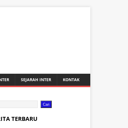
INTER
SEJARAH INTER
KONTAK
Cari
RITA TERBARU