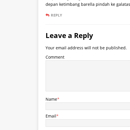
depan ketimbang barella pindah ke galata
REPLY
Leave a Reply
Your email address will not be published.
Comment
Name
*
Email
*