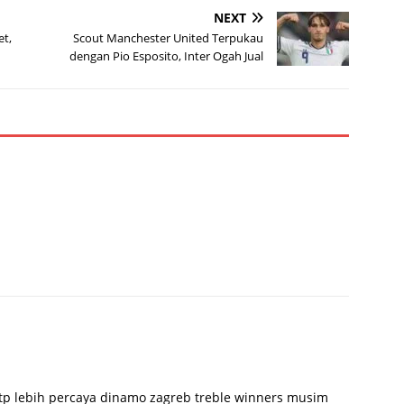
NEXT
et,
Scout Manchester United Terpukau
dengan Pio Esposito, Inter Ogah Jual
 tp lebih percaya dinamo zagreb treble winners musim