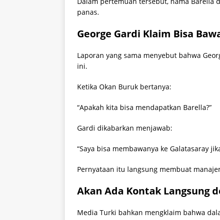
Dalam pertemuan tersebut, nama Barella d
panas.
George Gardi Klaim Bisa Bawa
Laporan yang sama menyebut bahwa George
ini.
Ketika Okan Buruk bertanya:
“Apakah kita bisa mendapatkan Barella?”
Gardi dikabarkan menjawab:
“Saya bisa membawanya ke Galatasaray jik
Pernyataan itu langsung membuat manajeme
Akan Ada Kontak Langsung d
Media Turki bahkan mengklaim bahwa dala