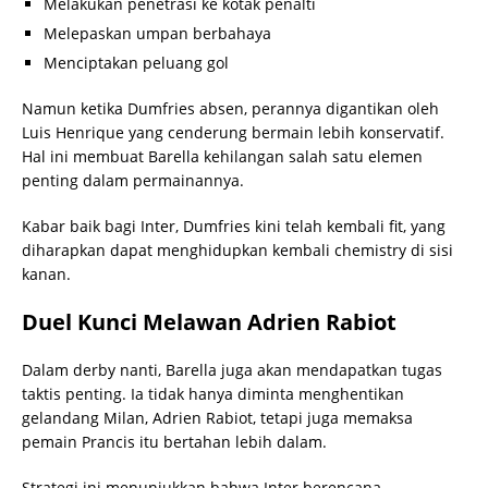
Melakukan penetrasi ke kotak penalti
Melepaskan umpan berbahaya
Menciptakan peluang gol
Namun ketika Dumfries absen, perannya digantikan oleh
Luis Henrique yang cenderung bermain lebih konservatif.
Hal ini membuat Barella kehilangan salah satu elemen
penting dalam permainannya.
Kabar baik bagi Inter, Dumfries kini telah kembali fit, yang
diharapkan dapat menghidupkan kembali chemistry di sisi
kanan.
Duel Kunci Melawan Adrien Rabiot
Dalam derby nanti, Barella juga akan mendapatkan tugas
taktis penting. Ia tidak hanya diminta menghentikan
gelandang Milan, Adrien Rabiot, tetapi juga memaksa
pemain Prancis itu bertahan lebih dalam.
Strategi ini menunjukkan bahwa Inter berencana