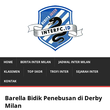
HOME
BERITA INTER MILAN
JADWAL INTER MILAN
KLASEMEN
TOP SKOR
TROFI INTER
SEJARAH INTER
KONTAK
Barella Bidik Penebusan di Derby
Milan