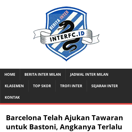
HOME
BERITA INTER MILAN
JADWAL INTER MILAN
KLASEMEN
TOP SKOR
TROFI INTER
SEJARAH INTER
KONTAK
Barcelona Telah Ajukan Tawaran
untuk Bastoni, Angkanya Terlalu