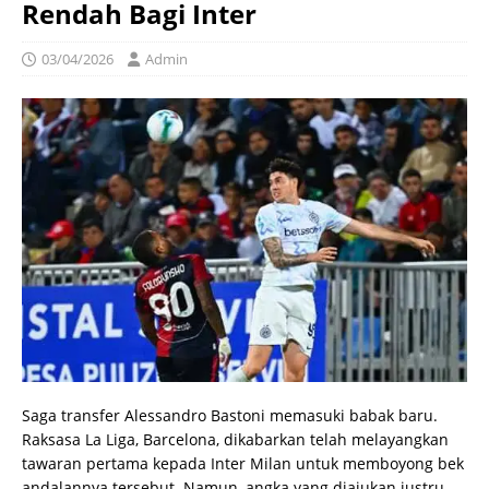
Rendah Bagi Inter
03/04/2026
Admin
Saga transfer Alessandro Bastoni memasuki babak baru.
Raksasa La Liga, Barcelona, dikabarkan telah melayangkan
tawaran pertama kepada Inter Milan untuk memboyong bek
andalannya tersebut. Namun, angka yang diajukan justru