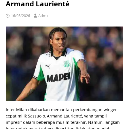
Armand Laurienté
16/05/2026
Admin
Inter Milan dikabarkan memantau perkembangan winger
cepat milik Sassuolo, Armand Laurienté, yang tampil
impresif dalam beberapa musim terakhir. Namun, langkah
Inter untuk merekrutnya dipastikan tidak akan mudah