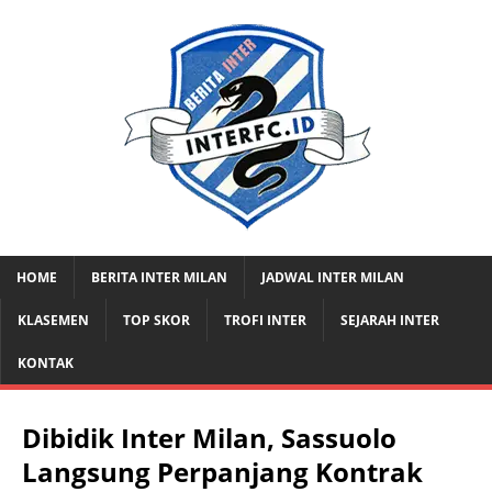
HOME
BERITA INTER MILAN
JADWAL INTER MILAN
KLASEMEN
TOP SKOR
TROFI INTER
SEJARAH INTER
KONTAK
Dibidik Inter Milan, Sassuolo
Langsung Perpanjang Kontrak