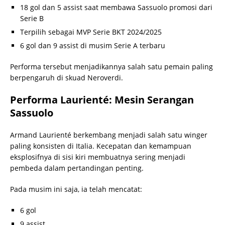
18 gol dan 5 assist saat membawa Sassuolo promosi dari
Serie B
Terpilih sebagai MVP Serie BKT 2024/2025
6 gol dan 9 assist di musim Serie A terbaru
Performa tersebut menjadikannya salah satu pemain paling
berpengaruh di skuad Neroverdi.
Performa Laurienté: Mesin Serangan
Sassuolo
Armand Laurienté berkembang menjadi salah satu winger
paling konsisten di Italia. Kecepatan dan kemampuan
eksplosifnya di sisi kiri membuatnya sering menjadi
pembeda dalam pertandingan penting.
Pada musim ini saja, ia telah mencatat:
6 gol
9 assist