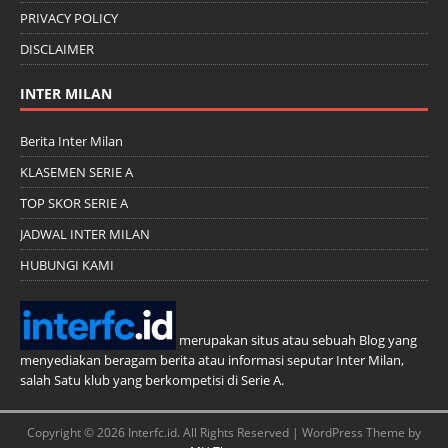
PRIVACY POLICY
DISCLAIMER
INTER MILAN
Berita Inter Milan
KLASEMEN SERIE A
TOP SKOR SERIE A
JADWAL INTER MILAN
HUBUNGI KAMI
merupakan situs atau sebuah Blog yang
menyediakan beragam berita atau informasi seputar Inter Milan,
salah Satu klub yang berkompetisi di Serie A.
Copyright © 2026 Interfc.id. All Rights Reserved | WordPress Theme by