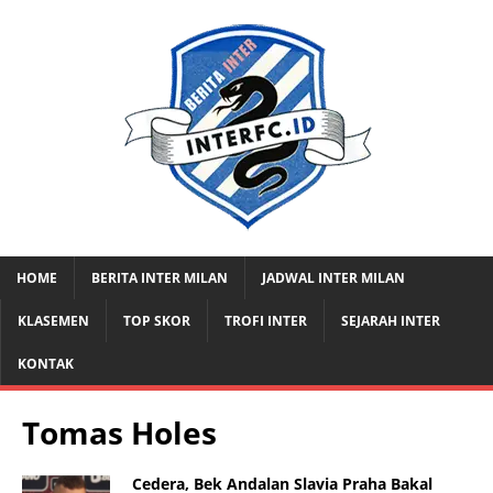
HOME
BERITA INTER MILAN
JADWAL INTER MILAN
KLASEMEN
TOP SKOR
TROFI INTER
SEJARAH INTER
KONTAK
Tomas Holes
Cedera, Bek Andalan Slavia Praha Bakal