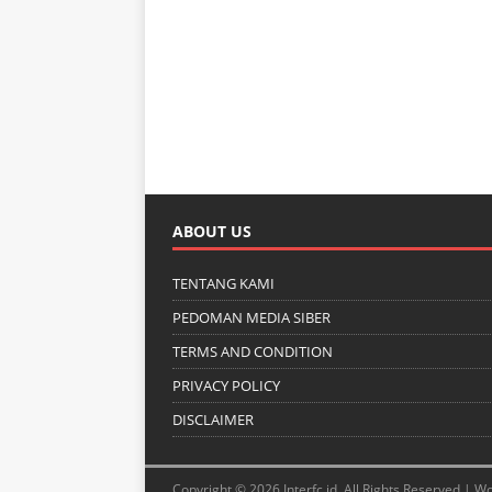
ABOUT US
TENTANG KAMI
PEDOMAN MEDIA SIBER
TERMS AND CONDITION
PRIVACY POLICY
DISCLAIMER
Copyright © 2026 Interfc.id. All Rights Reserved |