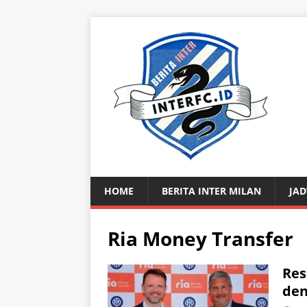
HOME
BERITA INTER MILAN
JAD
Ria Money Transfer
Res
den