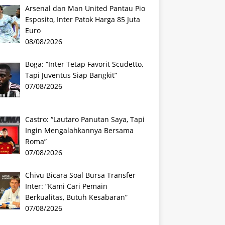
Arsenal dan Man United Pantau Pio
Esposito, Inter Patok Harga 85 Juta
Euro
08/08/2026
Boga: “Inter Tetap Favorit Scudetto,
Tapi Juventus Siap Bangkit”
07/08/2026
Castro: “Lautaro Panutan Saya, Tapi
Ingin Mengalahkannya Bersama
Roma”
07/08/2026
Chivu Bicara Soal Bursa Transfer
Inter: “Kami Cari Pemain
Berkualitas, Butuh Kesabaran”
07/08/2026