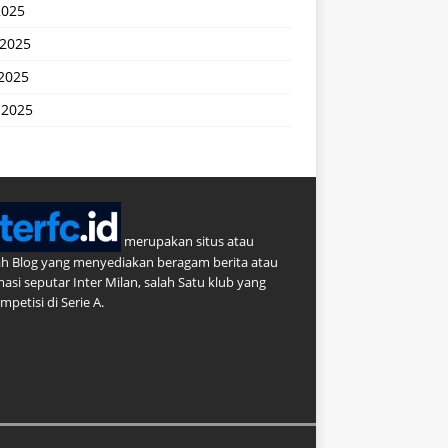
2025
 2025
2025
 2025
merupakan situs atau
h Blog yang menyediakan beragam berita atau
masi seputar Inter Milan, salah Satu klub yang
petisi di Serie A.