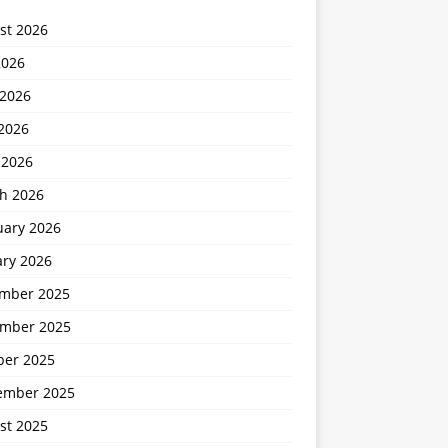
st 2026
2026
 2026
2026
 2026
h 2026
uary 2026
ary 2026
mber 2025
mber 2025
ber 2025
ember 2025
st 2025