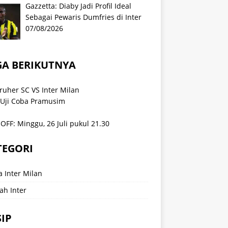
Gazzetta: Diaby Jadi Profil Ideal
Sebagai Pewaris Dumfries di Inter
07/08/2026
GA BERIKUTNYA
ruher SC VS Inter Milan
 Uji Coba Pramusim
OFF: Minggu, 26 Juli pukul 21.30
TEGORI
a Inter Milan
ah Inter
IP