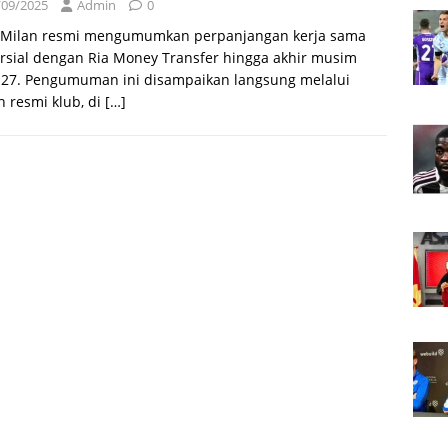
/09/2025
Admin
0
r Milan resmi mengumumkan perpanjangan kerja sama
rsial dengan Ria Money Transfer hingga akhir musim
-27. Pengumuman ini disampaikan langsung melalui
 resmi klub, di
[…]