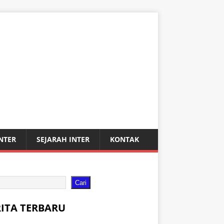
INTER
SEJARAH INTER
KONTAK
Cari
RITA TERBARU