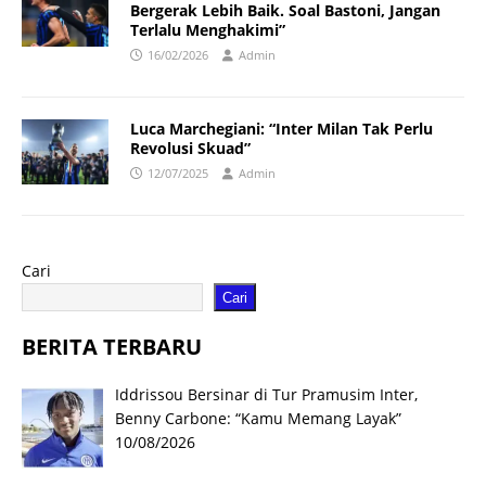
Bergerak Lebih Baik. Soal Bastoni, Jangan
Terlalu Menghakimi”
16/02/2026
Admin
Luca Marchegiani: “Inter Milan Tak Perlu
Revolusi Skuad”
12/07/2025
Admin
Cari
Cari
BERITA TERBARU
Iddrissou Bersinar di Tur Pramusim Inter,
Benny Carbone: “Kamu Memang Layak”
10/08/2026