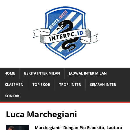
HOME
BERITA INTER MILAN
JADWAL INTER MILAN
KLASEMEN
TOP SKOR
TROFI INTER
SEJARAH INTER
KONTAK
Luca Marchegiani
Marchegiani: “Dengan Pio Esposito, Lautaro