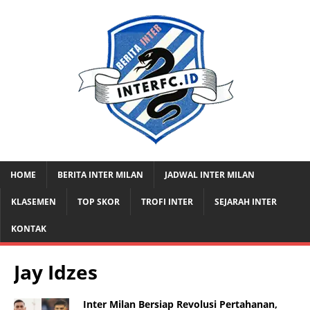
HOME
BERITA INTER MILAN
JADWAL INTER MILAN
KLASEMEN
TOP SKOR
TROFI INTER
SEJARAH INTER
KONTAK
Jay Idzes
Inter Milan Bersiap Revolusi Pertahanan,