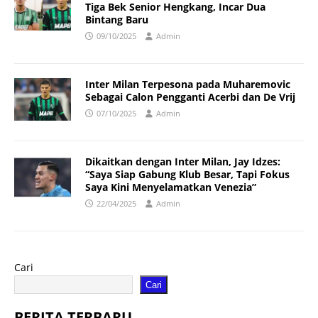
Tiga Bek Senior Hengkang, Incar Dua
Bintang Baru
09/10/2025
Admin
Inter Milan Terpesona pada Muharemovic
Sebagai Calon Pengganti Acerbi dan De Vrij
07/10/2025
Admin
Dikaitkan dengan Inter Milan, Jay Idzes:
“Saya Siap Gabung Klub Besar, Tapi Fokus
Saya Kini Menyelamatkan Venezia”
22/04/2025
Admin
Cari
Cari
BERITA TERBARU