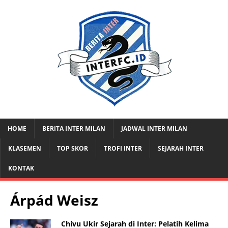
HOME
BERITA INTER MILAN
JADWAL INTER MILAN
KLASEMEN
TOP SKOR
TROFI INTER
SEJARAH INTER
KONTAK
Árpád Weisz
Chivu Ukir Sejarah di Inter: Pelatih Kelima